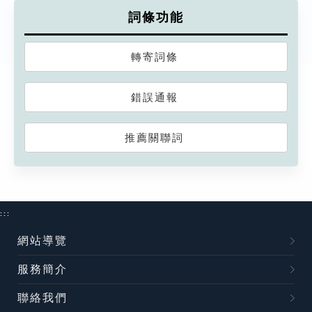
詞條功能
轉寄詞條
錯誤通報
推薦關聯詞
:::
網站導覽
服務簡介
聯絡我們