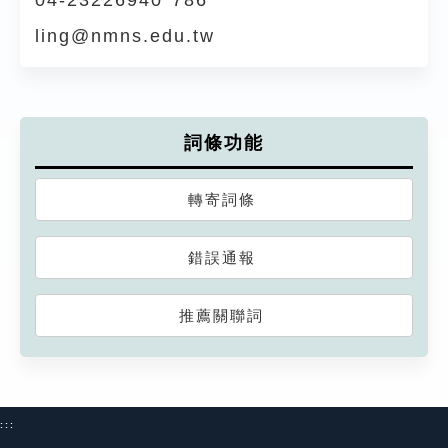
04-23226940*786
ling@nmns.edu.tw
詞條功能
轉寄詞條
錯誤通報
推薦關聯詞
:::