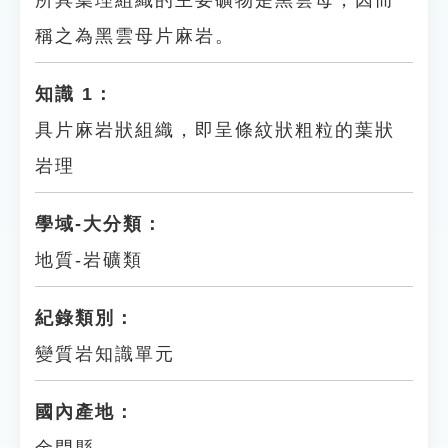
所具葉理組織的主要礦物是黑雲母，因而
稱之為黑雲母片麻岩。
知識 1：
具片麻岩狀組織，即呈條紋狀粗粒的葉狀
岩理
學域-大分類：
地質-岩礦類
紀錄類別：
變質岩知識單元
國內產地：