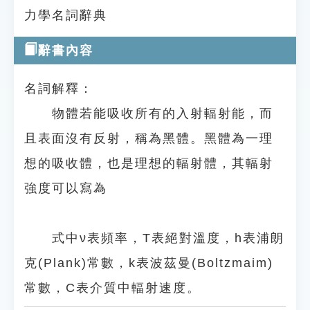
力學名詞辭典
辭書內容
名詞解釋：
物體若能吸收所有的入射輻射能，而
且表面沒有反射，稱為黑體。黑體為一理
想的吸收體，也是理想的輻射體，其輻射
強度可以寫為
式中ν表頻率，T表絕對溫度，h表浦朗
克(Plank)常數，k表波茲曼(Boltzmaim)
常數，C表介質中輻射速度。