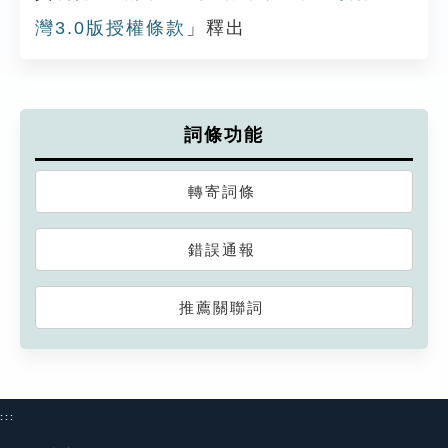
灣3.0版授權條款
」釋出
詞條功能
轉寄詞條
錯誤通報
推薦關聯詞
:::