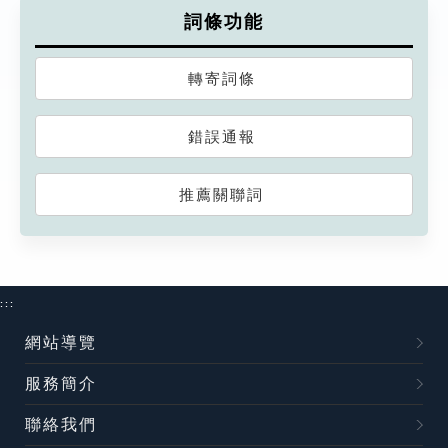
詞條功能
轉寄詞條
錯誤通報
推薦關聯詞
:::
網站導覽
服務簡介
聯絡我們