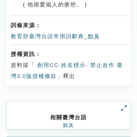
( 他很愛揭人的瘡疤。 )
詞條來源：
教育部臺灣台語常用詞辭典_黜臭
授權資訊：
資料採「
創用CC-姓名標示- 禁止改作 臺
灣3.0版授權條款
」釋出
相關臺灣台語
黜臭