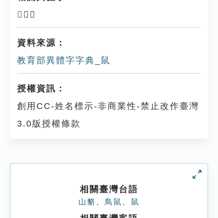
𦥩
、䑕
資料來源：
教育部異體字字典_鼠
授權資訊：
創用CC-姓名標示-非商業性-禁止改作臺灣
3.0版授權條款
相關臺灣台語
山貉
、
鳥鼠
、
鼠