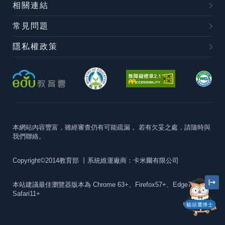
相關連結
常見問題
隱私權政策
本網站內容豐富，雖經審查仍有可能疏漏，
若有欠妥之處，請隨時與
我們聯絡。
Copyright©2014教育部
丨系統維運廠商：卡米爾有限公司
本站建議最佳瀏覽器版本為
Chrome 63+、Firefox57+、Edge79+及
Safari11+
貓頭鷹博士