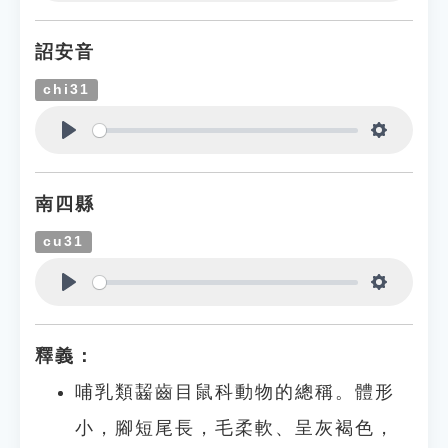
Play
Settings
詔安音
chi31
Play
Settings
南四縣
cu31
Play
Settings
釋義：
哺乳類齧齒目鼠科動物的總稱。體形
小，腳短尾長，毛柔軟、呈灰褐色，