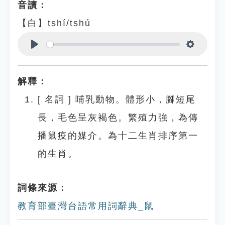
音讀：
【白】tshí/tshú
Play
Settings
解釋：
[
名詞
]
哺乳動物。體形小，腳短尾
長，毛色呈灰褐色。繁殖力強，為傳
播鼠疫的媒介。為十二生肖排序第一
的生肖。
詞條來源：
教育部臺灣台語常用詞辭典_鼠