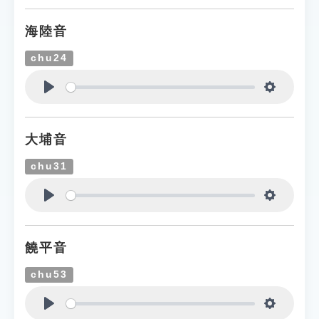
海陸音
chu24
Play
Settings
大埔音
chu31
Play
Settings
饒平音
chu53