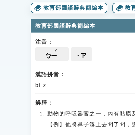
教育部國語辭典簡編本
教
教育部國語辭典簡編本
注音：
ㄗ
ㄅㄧ
漢語拼音：
bí zi
解釋：
動物的呼吸器官之一，內有黏膜
【例】他將鼻子湊上去聞了聞，