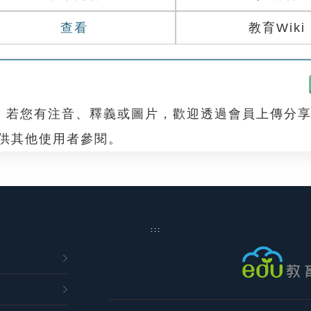
查看
教育Wiki
，若您有注音、釋義或圖片，歡迎透過會員上傳分
，供其他使用者參閱。
:::