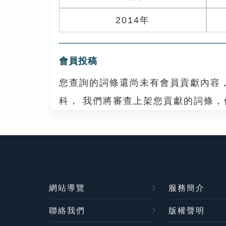
2014年
會員投稿
您查詢的詞條還尚未有會員貢獻內容
科， 我們將審查上架您貢獻的詞條
網站導覽
服務簡介
聯絡我們
版權聲明