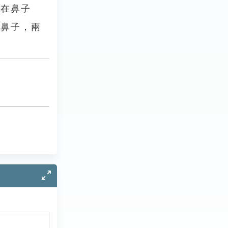
打在鼻子
的鼻子，兩