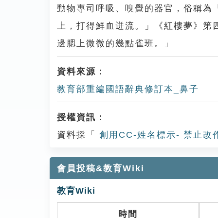
動物專司呼吸、嗅覺的器官，俗稱為
上，打得鮮血迸流。」《紅樓夢》第
邊腮上微微的幾點雀班。」
資料來源：
教育部重編國語辭典修訂本_鼻子
授權資訊：
資料採「
創用CC-姓名標示- 禁止改
會員投稿&教育Wiki
教育Wiki
時間