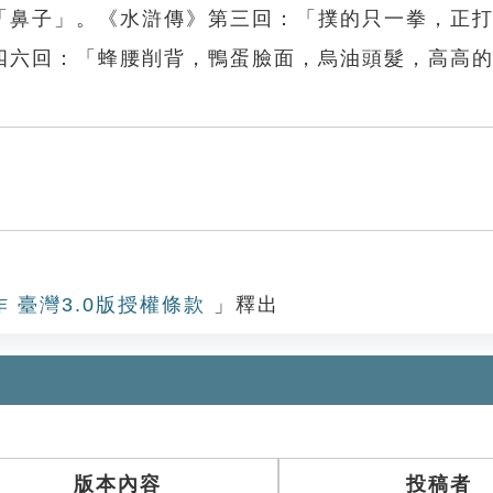
「鼻子」。《水滸傳》第三回：「撲的只一拳，正
四六回：「蜂腰削背，鴨蛋臉面，烏油頭髮，高高
作 臺灣3.0版授權條款
」釋出
版本內容
投稿者