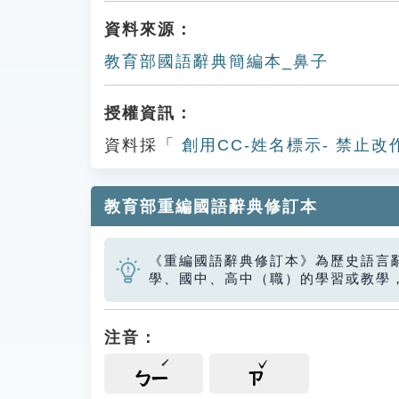
資料來源：
教育部國語辭典簡編本_鼻子
授權資訊：
資料採「
創用CC-姓名標示- 禁止改
教育部重編國語辭典修訂本
《重編國語辭典修訂本》為歷史語言
學、國中、高中（職）的學習或教學
注音：
ㄅㄧ
ㄗ