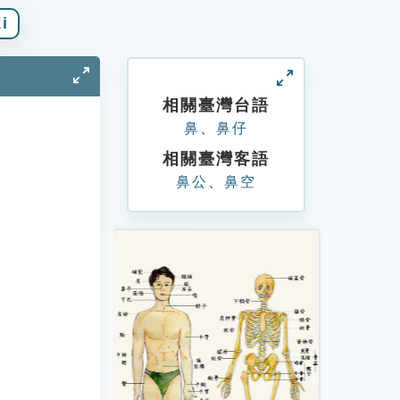
i
相關臺灣台語
鼻
、
鼻仔
相關臺灣客語
鼻公
、
鼻空