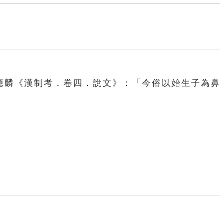
應麟《漢制考．卷四．說文》：「今俗以始生子為