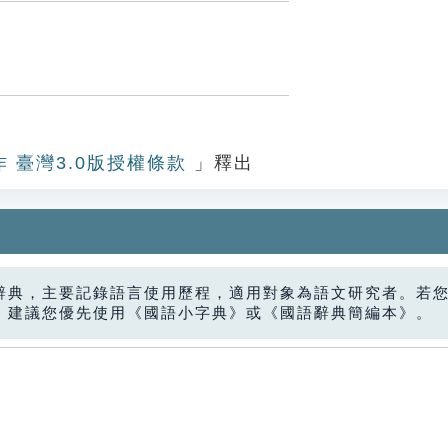
作 臺灣3.0版授權條款
」釋出
辭典，主要記錄語言使用歷程，適用對象為語文研究者。若
，建議您優先使用《國語小字典》或《國語辭典簡編本》。