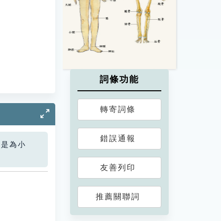
詞條功能
轉寄詞條
錯誤通報
您是為小
友善列印
推薦關聯詞