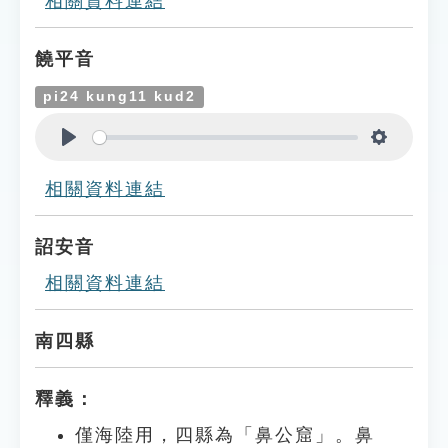
相關資料連結
饒平音
pi24 kung11 kud2
Play
Settings
相關資料連結
詔安音
相關資料連結
南四縣
釋義：
僅海陸用，四縣為「鼻公窟」。鼻