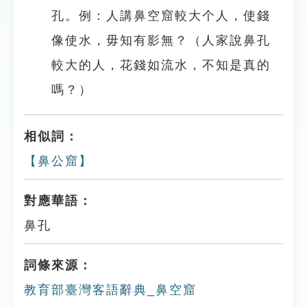
孔。例：人講鼻空窟較大个人，使錢
像使水，毋知有影無？（人家說鼻孔
較大的人，花錢如流水，不知是真的
嗎？）
相似詞：
【鼻公窟】
對應華語：
鼻孔
詞條來源：
教育部臺灣客語辭典_鼻空窟