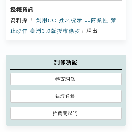
授權資訊：
資料採「
創用CC-姓名標示-非商業性-禁
止改作 臺灣3.0版授權條款
」釋出
詞條功能
轉寄詞條
錯誤通報
推薦關聯詞