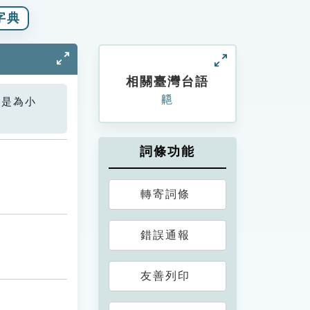
字典
相關臺灣台語
齆
您是為小
詞條功能
轉寄詞條
錯誤通報
友善列印