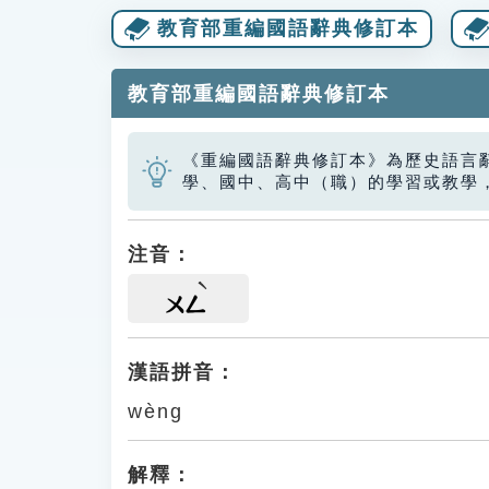
教育部重編國語辭典修訂本
教育部重編國語辭典修訂本
《重編國語辭典修訂本》為歷史語言
學、國中、高中（職）的學習或教學
注音：
ㄨㄥ
漢語拼音：
wèng
解釋：