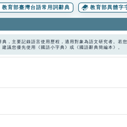
教育部臺灣台語常用詞辭典
教育部異體字
辭典，主要記錄語言使用歷程，適用對象為語文研究者。若
，建議您優先使用《國語小字典》或《國語辭典簡編本》。