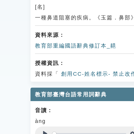
[名]
一種鼻道阻塞的疾病。《玉篇．鼻部
資料來源：
教育部重編國語辭典修訂本_齆
授權資訊：
資料採「
創用CC-姓名標示- 禁止改
教育部臺灣台語常用詞辭典
音讀：
àng