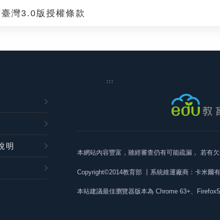
臺灣3.0版授權條款
:::
說明
本網站內容豐富，雖經審查仍有可能疏漏，
若有欠
Copyright©2014教育部
丨系統維運廠商：卡米爾
本站建議最佳瀏覽器版本為
Chrome 63+、Firefox