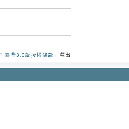
作 臺灣3.0版授權條款
」釋出