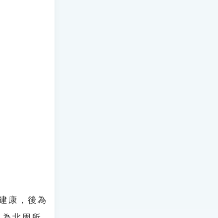
都建康，後為
，為北周所