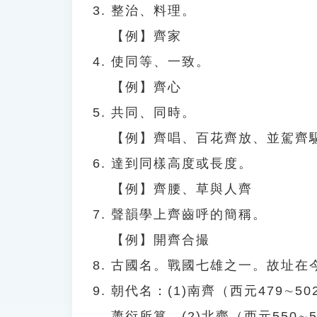
整治、料理。
【例】齊家
使同等、一致。
【例】齊心
共同、同時。
【例】齊唱、百花齊放、並駕齊
達到同樣高度或長度。
【例】齊腰、草與人齊
聲韻學上齊齒呼的簡稱。
【例】開齊合撮
古國名。戰國七雄之一。故址在
朝代名：(1)南齊（西元479∼
蕭衍所篡。(2)北齊（西元550