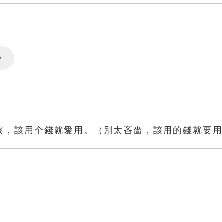
Settings
察，該用个錢就愛用。（別太吝嗇，該用的錢就要