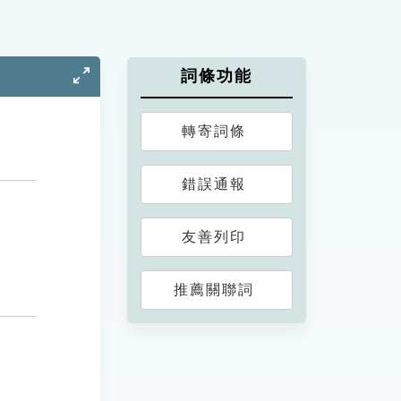
詞條功能
轉寄詞條
錯誤通報
友善列印
推薦關聯詞