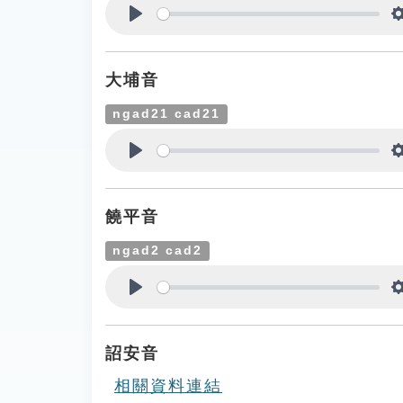
Play
大埔音
ngad21 cad21
Play
饒平音
ngad2 cad2
Play
詔安音
相關資料連結