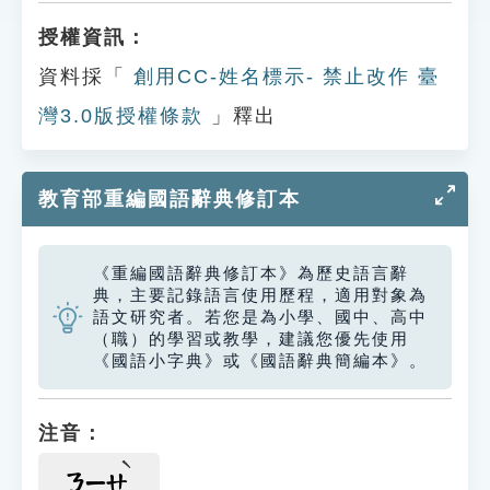
授權資訊：
資料採「
創用CC-姓名標示- 禁止改作 臺
灣3.0版授權條款
」釋出
教育部重編國語辭典修訂本
《重編國語辭典修訂本》為歷史語言辭
典，主要記錄語言使用歷程，適用對象為
語文研究者。若您是為小學、國中、高中
（職）的學習或教學，建議您優先使用
《國語小字典》或《國語辭典簡編本》。
注音：
ㄋㄧㄝ