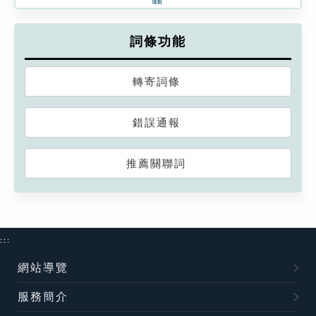
詞條功能
轉寄詞條
錯誤通報
推薦關聯詞
:::
網站導覽
服務簡介