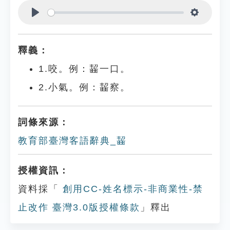
Play
Settings
釋義：
1.咬。例：齧一口。
2.小氣。例：齧察。
詞條來源：
教育部臺灣客語辭典_齧
授權資訊：
資料採「
創用CC-姓名標示-非商業性-禁
止改作 臺灣3.0版授權條款
」釋出