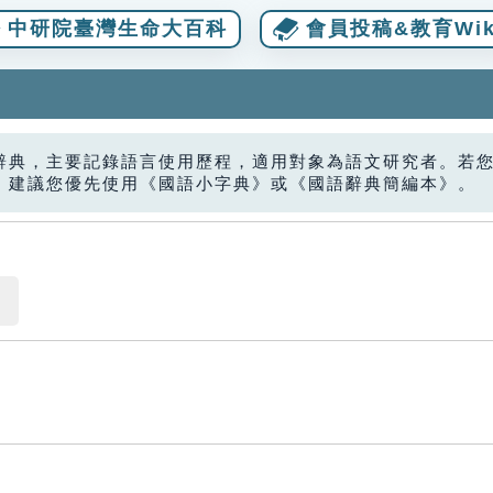
中研院臺灣生命大百科
會員投稿&教育Wik
辭典，主要記錄語言使用歷程，適用對象為語文研究者。若
，建議您優先使用《國語小字典》或《國語辭典簡編本》。