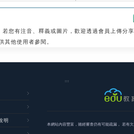
，若您有注音、釋義或圖片，歡迎透過會員上傳分
，供其他使用者參閱。
:::
說明
本網站內容豐富，雖經審查仍有可能疏漏，
若有欠