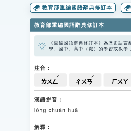
教育部重編國語辭典修訂本
教育部重編國語辭典修訂本
《重編國語辭典修訂本》為歷史語言
學、國中、高中（職）的學習或教學
注音：
ㄌㄨㄥ
ㄔㄨㄢ
ㄏㄨㄚ
漢語拼音：
lóng chuán huā
解釋：