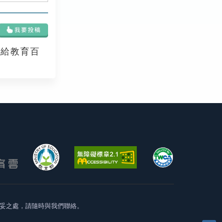
享給教育百
妥之處，請隨時與我們聯絡。