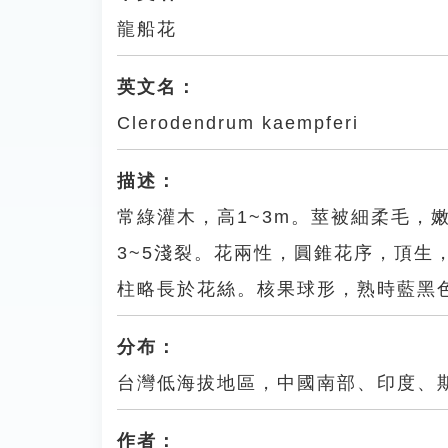
龍船花
英文名：
Clerodendrum kaempferi
描述：
常綠灌木，高1~3m。莖被細柔毛，
3~5淺裂。花兩性，圓錐花序，頂生
柱略長於花絲。核果球形，熟時藍黑
分布：
台灣低海拔地區，中國南部、印度、
作者：