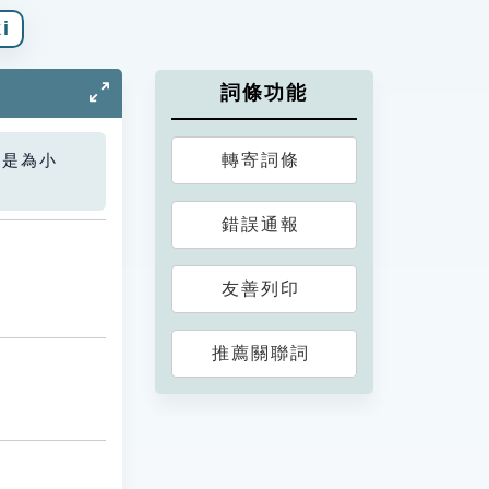
i
詞條功能
轉寄詞條
您是為小
錯誤通報
友善列印
推薦關聯詞