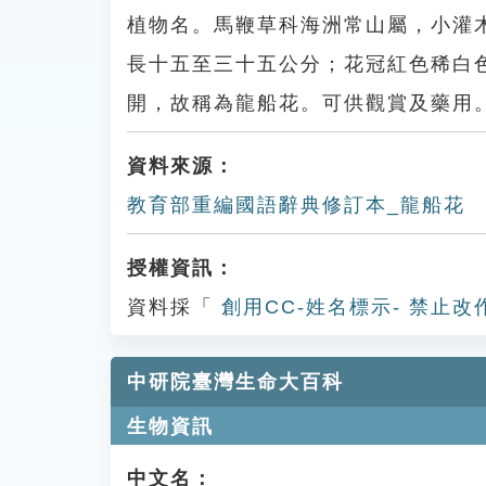
植物名。馬鞭草科海洲常山屬，小灌
長十五至三十五公分；花冠紅色稀白
開，故稱為龍船花。可供觀賞及藥用
資料來源：
教育部重編國語辭典修訂本_龍船花
授權資訊：
資料採「
創用CC-姓名標示- 禁止改
中研院臺灣生命大百科
生物資訊
中文名：