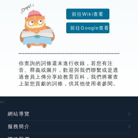
索引選單
前往Wiki查看
知識索引
前往Google查看
單字索引
生命大百科索引
遊戲專區
你查詢的詞條還未進行收錄，若您有注
音、釋義或圖片，歡迎與我們聯繫或是透
教學應用
過會員上傳分享給教育百科，我們將審查
上架您貢獻的詞條，供其他使用者參閱。
貓頭鷹博士
:::
網站導覽
服務簡介