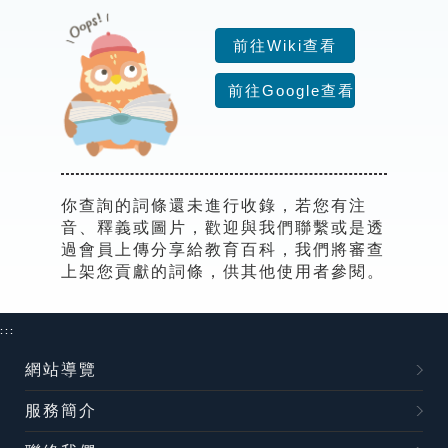
索引選單
前往Wiki查看
知識索引
前往Google查看
單字索引
生命大百科索引
遊戲專區
你查詢的詞條還未進行收錄，若您有注
音、釋義或圖片，歡迎與我們聯繫或是透
教學應用
過會員上傳分享給教育百科，我們將審查
上架您貢獻的詞條，供其他使用者參閱。
貓頭鷹博士
:::
網站導覽
服務簡介