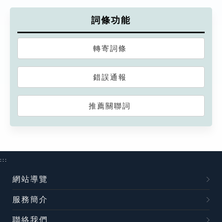
詞條功能
轉寄詞條
錯誤通報
推薦關聯詞
:::
網站導覽
服務簡介
聯絡我們