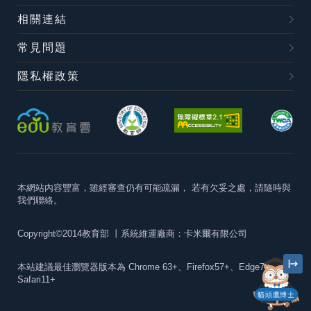
相關連結
常見問題
隱私權政策
本網站內容豐富，雖經審查仍有可能疏漏，
若有欠妥之處，請隨時與
我們聯絡。
Copyright©2014教育部
丨系統維運廠商：卡米爾有限公司
本站建議最佳瀏覽器版本為
Chrome 63+、Firefox57+、Edge79+及
Safari11+
貓頭鷹博士