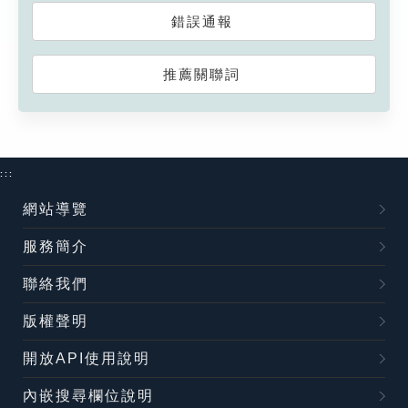
錯誤通報
推薦關聯詞
:::
網站導覽
服務簡介
聯絡我們
版權聲明
開放API使用說明
內嵌搜尋欄位說明