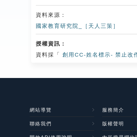
資料來源：
國家教育研究院_［天人三策］
授權資訊：
資料採「
創用CC-姓名標示- 禁止改
網站導覽
服務簡介
聯絡我們
版權聲明