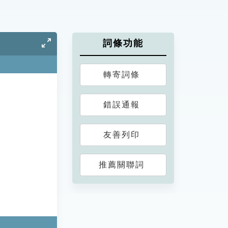
詞條功能
轉寄詞條
錯誤通報
友善列印
推薦關聯詞