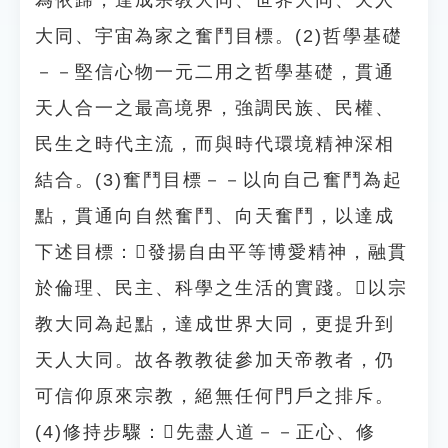
為依歸，達成宗教大同、世界大同、天人
大同、宇宙為家之奮鬥目標。(2)哲學基礎
－－堅信心物一元二用之哲學基礎，貫通
天人合一之最高境界，強調民族、民權、
民生之時代主流，而與時代環境精神深相
結合。(3)奮鬥目標－－以向自己奮鬥為起
點，貫通向自然奮鬥、向天奮鬥，以達成
下述目標：發揚自由平等博愛精神，融貫
於倫理、民主、科學之生活的實踐。以宗
教大同為起點，達成世界大同，更提升到
天人大同。故各教教徒參加天帝教者，仍
可信仰原來宗教，絕無任何門戶之排斥。
(4)修持步驟：先盡人道－－正心、修