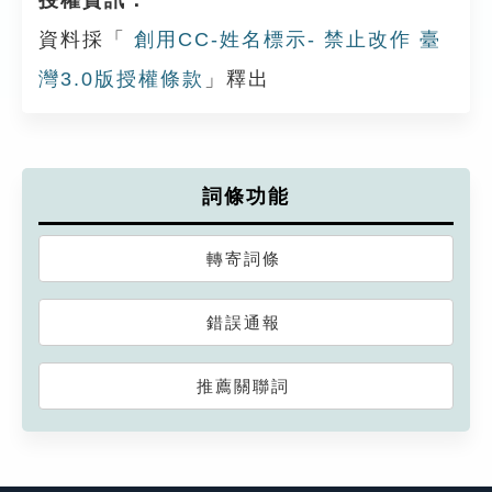
授權資訊：
資料採「
創用CC-姓名標示- 禁止改作 臺
灣3.0版授權條款
」釋出
詞條功能
轉寄詞條
錯誤通報
推薦關聯詞