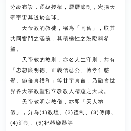
分級布設，逐級授權，層層節制，宏揚天
帝宇宙其道於全球。
天帝教的教徒，稱為「同奮」，取其
共同奮鬥之涵義，其積極性之鼓勵與希
望。
天帝教的教則，亦名人生守則，共有
「忠恕廉明德、正義信忍公、博孝仁慈
覺、節儉真禮和」等廿字真言，乃融會世
界各大宗教聖哲立教教人精蘊之大成。
天帝教明定教儀，亦即「天人禮
儀」，分為(1)教壇、(2)禮制、(3)侍師、
(4)師制、(5)祀器樂器等。