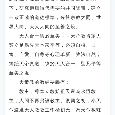
下，研究適應時代需要的共同認識，建立
一致正確的道德標準，臻於宗教大同、世
界大同、天人大同的至善之境。
天人合一臻於至美－－天帝教肯定人
類立足點先天本來平等，必須自植、自
奮、自愛、自尊等心理革新，效法自然，
篤踐天帝真道，臻於天人合一、聖凡平等
至美之境。
天帝教的教綱要義有：
教主：尊奉立教始祖天帝為永恆教
主，人間不再另設教主。復興之初，奉天
帝遴選天人教教主李極初氏，為天帝教駐