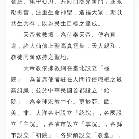
智慧、集中心力、共向自然界奮鬥，並激
勵振奮，注重生命神聖，造福大眾，期以
共生共存，以為民生目標之達成。
天帝教教壇，為侍奉天帝、傳布真
道，諸大仙佛上聖高真雲集，天人親和，
教徒同奮修持之聖地。
天帝教依據教綱在臺北設立「極
院」，為首席使者駐在人間行使職權之最
高組織；並於中華民國首都設立「始
院」，為全球宏教中心。更於亞、歐、
美、非、大洋各洲設立「統院」，各國設
立「主院」，各省市設立「掌院」，各縣
市設立「初院」，各鄉鎮設立「教堂」，