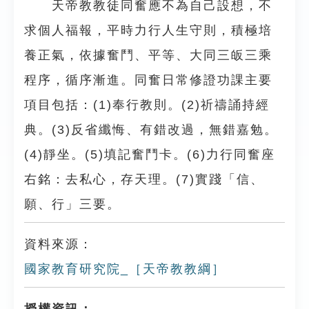
天帝教教徒同奮應不為自己設想，不
求個人福報，平時力行人生守則，積極培
養正氣，依據奮鬥、平等、大同三皈三乘
程序，循序漸進。同奮日常修證功課主要
項目包括：(1)奉行教則。(2)祈禱誦持經
典。(3)反省纖悔、有錯改過，無錯嘉勉。
(4)靜坐。(5)填記奮鬥卡。(6)力行同奮座
右銘：去私心，存天理。(7)實踐「信、
願、行」三要。
資料來源：
國家教育研究院_［天帝教教綱］