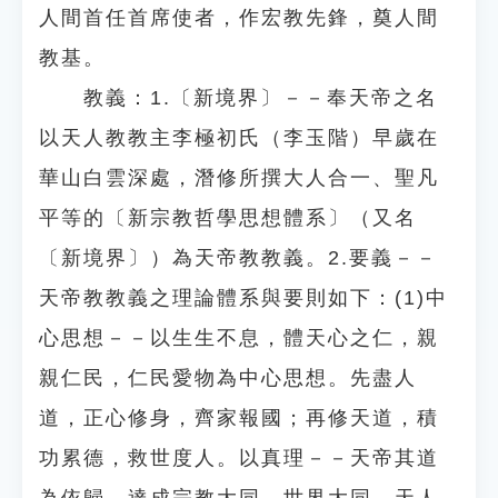
人間首任首席使者，作宏教先鋒，奠人間
教基。
教義：1.〔新境界〕－－奉天帝之名
以天人教教主李極初氏（李玉階）早歲在
華山白雲深處，潛修所撰大人合一、聖凡
平等的〔新宗教哲學思想體系〕（又名
〔新境界〕）為天帝教教義。2.要義－－
天帝教教義之理論體系與要則如下：(1)中
心思想－－以生生不息，體天心之仁，親
親仁民，仁民愛物為中心思想。先盡人
道，正心修身，齊家報國；再修天道，積
功累德，救世度人。以真理－－天帝其道