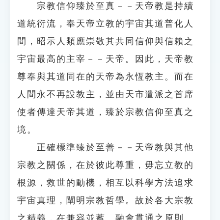
宗教信仰臻於至真－－天帝教是持續
道統衍流，奉天帝立教的宇宙其道普化人
間，昭示人類應崇敬其共同信仰與信賴之
宇宙最高的主宰－－天帝。因此，天帝教
尊奉與其道同在的天帝為永恆教主。而在
人間永不再設教主，並由天市遣派之首席
使者傳達天帝其道，臻於宗教信仰至真之
境。
正確標準臻於至善－－天帝教與其他
宗教之關係，在於彼此尊重，毋忘立教的
根源，救世的動機，相互以科學方法追求
宇宙真理，闡明宗教哲學。故於各大宗教
之精義，在兼容並蓄、融會貫通之原則