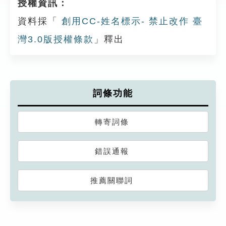
授權資訊：
資料採「
創用CC-姓名標示- 禁止改作 臺
灣3.0版授權條款
」釋出
詞條功能
轉寄詞條
錯誤通報
推薦關聯詞