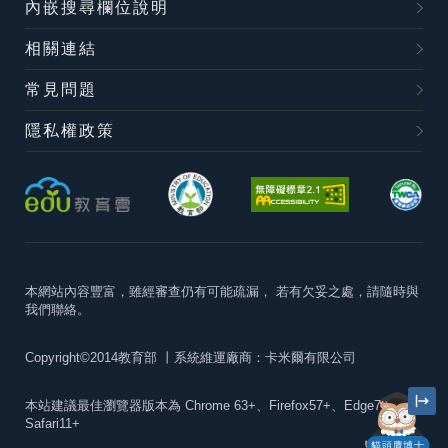
內嵌搜尋欄位說明
相關連結
常見問題
隱私權政策
本網站內容豐富，雖經審查仍有可能疏漏，
若有欠妥之處，請隨時與
我們聯絡。
Copyright©2014教育部
丨系統維運廠商：卡米爾有限公司
本站建議最佳瀏覽器版本為
Chrome 63+、Firefox57+、Edge79+及
Safari11+
貓頭鷹博士