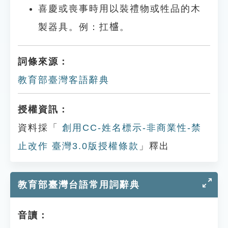
喜慶或喪事時用以裝禮物或牲品的木
製器具。例：扛𣛮。
詞條來源：
教育部臺灣客語辭典
授權資訊：
資料採「
創用CC-姓名標示-非商業性-禁
止改作 臺灣3.0版授權條款
」釋出
教育部臺灣台語常用詞辭典
音讀：