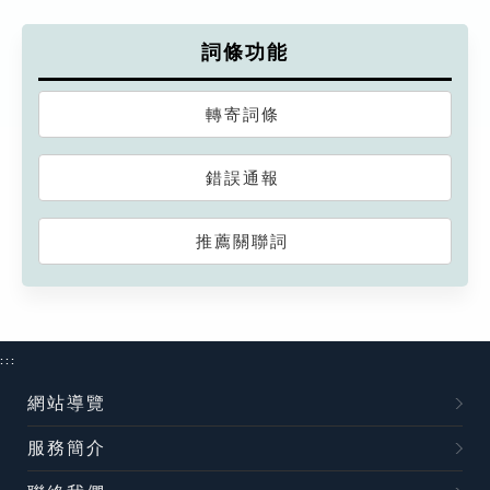
詞條功能
轉寄詞條
錯誤通報
推薦關聯詞
:::
網站導覽
服務簡介