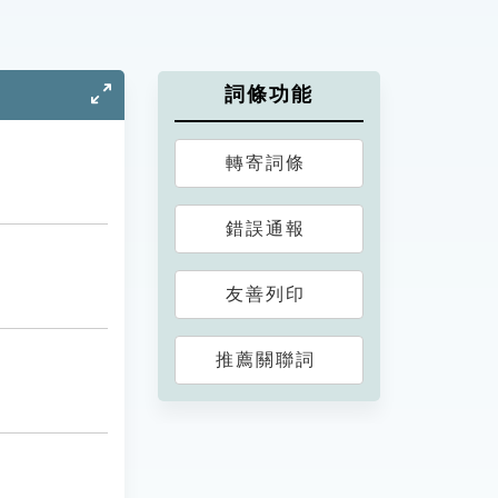
詞條功能
轉寄詞條
錯誤通報
友善列印
推薦關聯詞