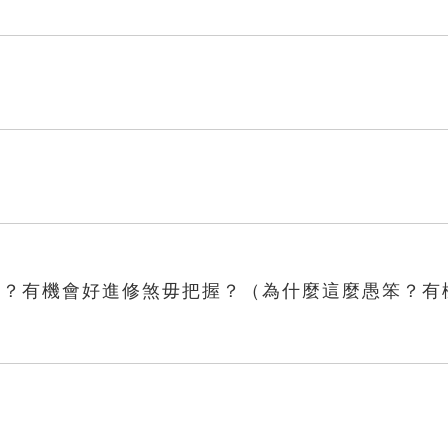
奓？有機會好進修煞毋把握？（為什麼這麼愚笨？有