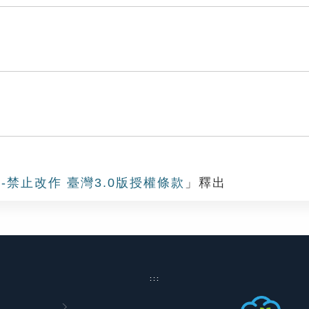
-禁止改作 臺灣3.0版授權條款
」釋出
:::