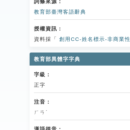
詞條來源：
教育部臺灣客語辭典
授權資訊：
資料採「
創用CC-姓名標示-非商業性
教育部異體字字典
字級：
正字
注音：
ㄏㄢˊ
漢語拼音：