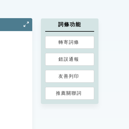
詞條功能
轉寄詞條
錯誤通報
友善列印
推薦關聯詞