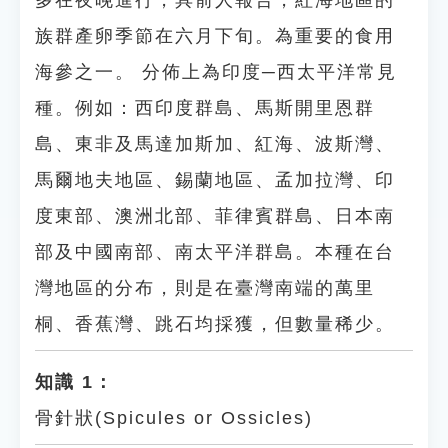
多在夜晚進行，具前人報告，紅海地區的
族群產卵季節在六月下旬。為重要的食用
海參之一。 分佈上為印度─西太平洋常見
種。例如：西印度群島、馬斯開里恩群
島、東非及馬達加斯加、紅海、波斯灣、
馬爾地夫地區、錫蘭地區、孟加拉灣、印
度東部、澳洲北部、菲律賓群島、日本南
部及中國南部、南太平洋群島。本種在台
灣地區的分布，則是在臺灣南端的萬里
桐、香蕉灣、跳石均採獲，但數量稀少。
知識 1：
骨針狀(Spicules or Ossicles)