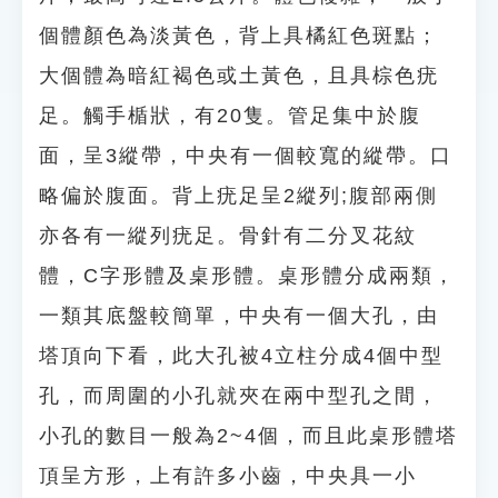
個體顏色為淡黃色，背上具橘紅色斑點；
大個體為暗紅褐色或土黃色，且具棕色疣
足。觸手楯狀，有20隻。管足集中於腹
面，呈3縱帶，中央有一個較寬的縱帶。口
略偏於腹面。背上疣足呈2縱列;腹部兩側
亦各有一縱列疣足。骨針有二分叉花紋
體，C字形體及桌形體。桌形體分成兩類，
一類其底盤較簡單，中央有一個大孔，由
塔頂向下看，此大孔被4立柱分成4個中型
孔，而周圍的小孔就夾在兩中型孔之間，
小孔的數目一般為2~4個，而且此桌形體塔
頂呈方形，上有許多小齒，中央具一小