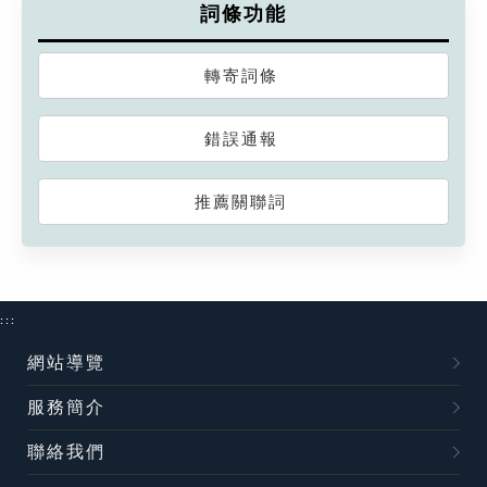
詞條功能
轉寄詞條
錯誤通報
推薦關聯詞
:::
網站導覽
服務簡介
聯絡我們