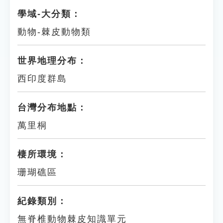
學域-大分類：
動物-棘皮動物類
世界地理分布：
西印度群島
台灣分布地點：
萬里桐
棲所環境：
珊瑚礁區
紀錄類別：
無脊椎動物棘皮知識單元