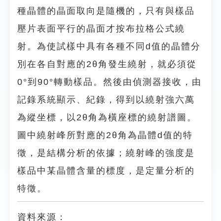
種晶體的晶面取向是隨機的，只有與樣品
壓片表面平行的晶面才按布拉格公式繞
射。為使試樣中具有各種不同d值的晶體分
別在各自對應的2θ角發生繞射，就必須從
0°到90°轉動樣品。然後由偵測器接收，由
記錄系統顯示、紀錄，得到以繞射強六萬
為縱坐標，以2θ角為橫座標的繞射譜圖。
圖中繞射峰所對應的2θ角為晶體d值的特
徵，是結構分析的依據；繞射峰的強度是
樣品中某晶體含量的標度，是定量分析的
特徵。
資料來源：