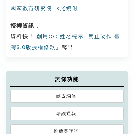
國家教育研究院_X光繞射
授權資訊：
資料採「
創用CC-姓名標示- 禁止改作 臺
灣3.0版授權條款
」釋出
詞條功能
轉寄詞條
錯誤通報
推薦關聯詞