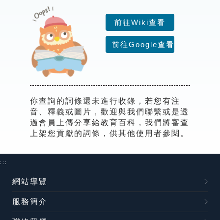
索引選單
前往Wiki查看
知識索引
前往Google查看
單字索引
生命大百科索引
遊戲專區
你查詢的詞條還未進行收錄，若您有注
音、釋義或圖片，歡迎與我們聯繫或是透
教學應用
過會員上傳分享給教育百科，我們將審查
上架您貢獻的詞條，供其他使用者參閱。
貓頭鷹博士
:::
網站導覽
服務簡介