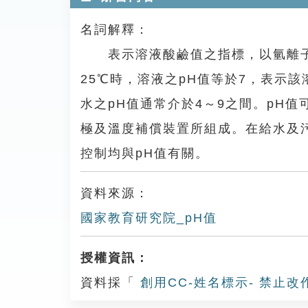
名詞解釋：
表示溶液酸鹼值之指標，以氫離子濃度倒
25℃時，溶液之pH值等於7，表示
水之pH值通常介於4～9之間。pH
極及溫度補償裝置所組成。在給水及
控制均與pH值有關。
資料來源：
國家教育研究院_pH值
授權資訊：
資料採「
創用CC-姓名標示- 禁止改