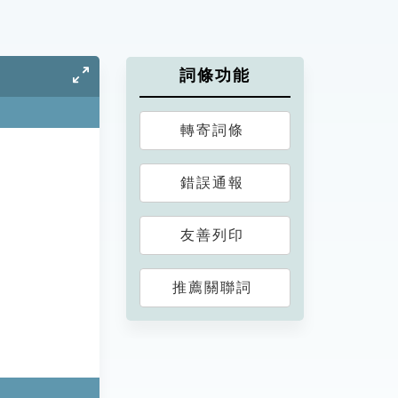
詞條功能
轉寄詞條
錯誤通報
友善列印
推薦關聯詞