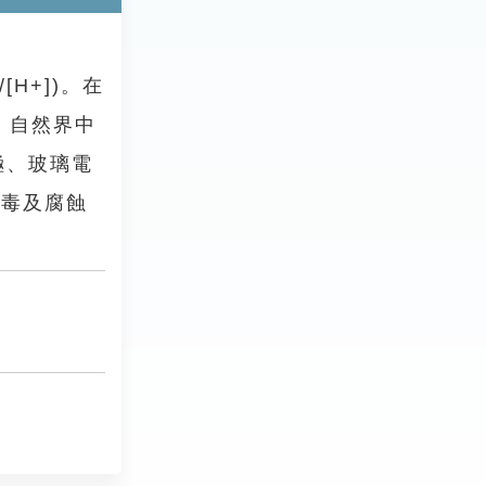
H+])。在
。自然界中
極、玻璃電
消毒及腐蝕