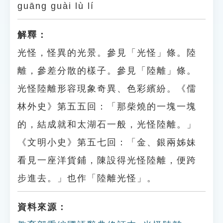
guāng guài lù lí
解釋：
光怪，怪異的光景。參見「光怪」條。陸
離，參差分散的樣子。參見「陸離」條。
光怪陸離形容現象奇異、色彩繽紛。《儒
林外史》第五五回：「那柴燒的一塊一塊
的，結成就和太湖石一般，光怪陸離。」
《文明小史》第五七回：「金、銀兩姊妹
看見一座洋貨鋪，陳設得光怪陸離，便跨
步進去。」也作「陸離光怪」。
資料來源：