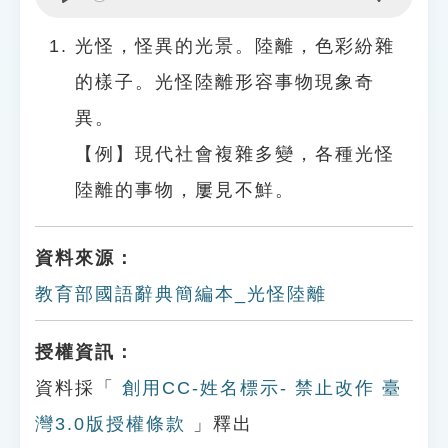
Play
Settings
光怪，怪異的光景。陸離，色彩紛雜
的樣子。光怪陸離形容事物現象奇
異。
【例】現代社會複雜多變，各種光怪
陸離的事物，屢見不鮮。
資料來源：
教育部國語辭典簡編本_光怪陸離
授權資訊：
資料採「
創用CC-姓名標示- 禁止改作 臺
灣3.0版授權條款
」釋出