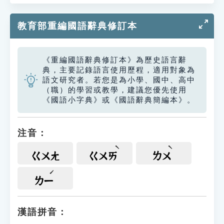
教育部重編國語辭典修訂本
《重編國語辭典修訂本》為歷史語言辭
典，主要記錄語言使用歷程，適用對象為
語文研究者。若您是為小學、國中、高中
（職）的學習或教學，建議您優先使用
《國語小字典》或《國語辭典簡編本》。
注音：
ㄍㄨㄤ
ㄍㄨㄞ
ㄌㄨ
ㄌㄧ
漢語拼音：