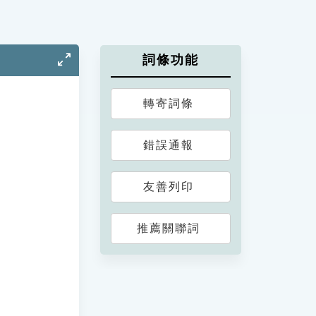
詞條功能
轉寄詞條
錯誤通報
友善列印
推薦關聯詞