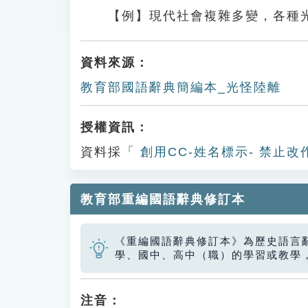
【例】現代社會複雜多變，各種
資料來源：
教育部國語辭典簡編本_光怪陸離
授權資訊：
資料採「
創用CC-姓名標示- 禁止改
教育部重編國語辭典修訂本
《重編國語辭典修訂本》為歷史語言
學、國中、高中（職）的學習或教學
注音：