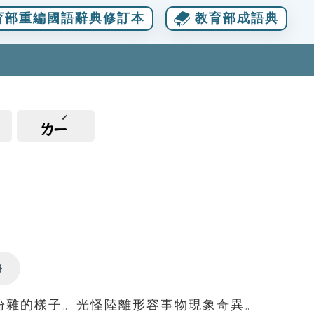
育部重編國語辭典修訂本
教育部成語典
ㄌㄧ
Settings
紛雜的樣子。光怪陸離形容事物現象奇異。