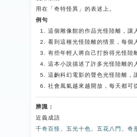
用在「奇特怪異」的表述上。
例句
這個雕像館的作品光怪陸離，讓
看到這種光怪陸離的情景，每個
有些年輕人將自己打扮得光怪陸
這本小說描述了許多光怪陸離的
這齣科幻電影的聲色光怪陸離，
社會風氣越來越開放，每天都可
辨識：
近義成語
千奇百怪
、
五光十色
、
五花八門
、
奇