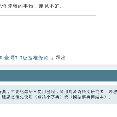
光怪陸離的事物，屢見不鮮。
作 臺灣3.0版授權條款
」釋出
辭典，主要記錄語言使用歷程，適用對象為語文研究者。若
，建議您優先使用《國語小字典》或《國語辭典簡編本》。