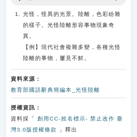
Play
Settings
光怪，怪異的光景。陸離，色彩紛雜
的樣子。光怪陸離形容事物現象奇
異。
【例】現代社會複雜多變，各種光怪
陸離的事物，屢見不鮮。
資料來源：
教育部國語辭典簡編本_光怪陸離
授權資訊：
資料採「
創用CC-姓名標示- 禁止改作 臺
灣3.0版授權條款
」釋出