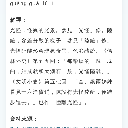
guāng guài lù lí
解釋：
光怪，怪異的光景。參見「光怪」條。陸
離，參差分散的樣子。參見「陸離」條。
光怪陸離形容現象奇異、色彩繽紛。《儒
林外史》第五五回：「那柴燒的一塊一塊
的，結成就和太湖石一般，光怪陸離。」
《文明小史》第五七回：「金、銀兩姊妹
看見一座洋貨鋪，陳設得光怪陸離，便跨
步進去。」也作「陸離光怪」。
資料來源：