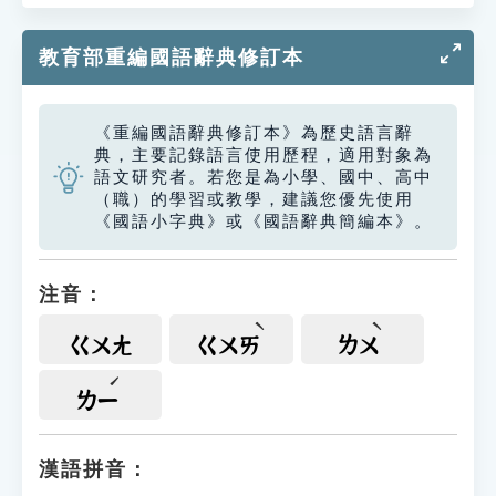
教育部重編國語辭典修訂本
《重編國語辭典修訂本》為歷史語言辭
典，主要記錄語言使用歷程，適用對象為
語文研究者。若您是為小學、國中、高中
（職）的學習或教學，建議您優先使用
《國語小字典》或《國語辭典簡編本》。
注音：
ㄍㄨㄤ
ㄍㄨㄞ
ㄌㄨ
ㄌㄧ
漢語拼音：