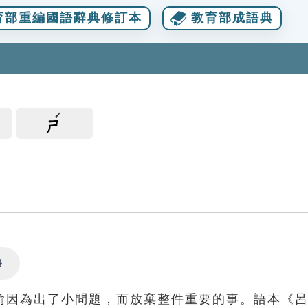
育部重編國語辭典修訂本
教育部成語典
ㄕ
Settings
喻因為出了小問題，而放棄整件重要的事。語本《