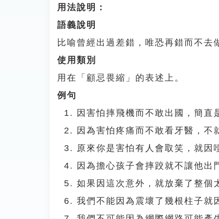
用法說明：
語義說明
比喻曾經出過差錯，唯恐再錯而不去
使用類別
用在「顧忌畏縮」的表述上。
例句
因害怕摔飛機而不敢出國，簡直
因為害怕疼痛而不敢看牙醫，不
原來你是害怕有人會取笑，就因
因為擔心孩子會摔跤就不讓他出
如果因這次意外，就放棄了整個
我們不能因為震壞了幾根柱子就
我們不可能因為網際網路可能產