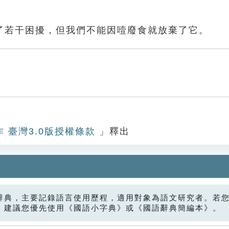
了若干困擾，但我們不能因噎廢食就放棄了它。
作 臺灣3.0版授權條款
」釋出
辭典，主要記錄語言使用歷程，適用對象為語文研究者。若
，建議您優先使用《國語小字典》或《國語辭典簡編本》。