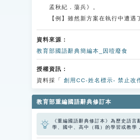
孟秋紀．蕩兵》。
【例】雖然新方案在執行中遭遇
資料來源：
教育部國語辭典簡編本_因噎廢食
授權資訊：
資料採「
創用CC-姓名標示- 禁止改
教育部重編國語辭典修訂本
《重編國語辭典修訂本》為歷史語言
學、國中、高中（職）的學習或教學