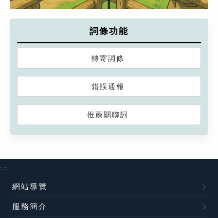
詞條功能
轉寄詞條
錯誤通報
推薦關聯詞
:::
網站導覽
服務簡介