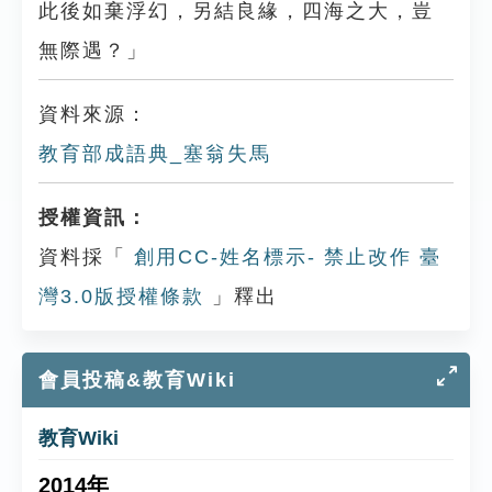
此後如棄浮幻，另結良緣，四海之大，豈
無際遇？」
資料來源：
教育部成語典_塞翁失馬
授權資訊：
資料採「
創用CC-姓名標示- 禁止改作 臺
灣3.0版授權條款
」釋出
會員投稿&教育Wiki
教育Wiki
2014年