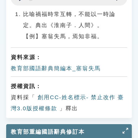
Play
Settings
比喻禍福時常互轉，不能以一時論
定。典出《淮南子．人間》。
【例】塞翁失馬，焉知非福。
資料來源：
教育部國語辭典簡編本_塞翁失馬
授權資訊：
資料採「
創用CC-姓名標示- 禁止改作 臺
灣3.0版授權條款
」釋出
教育部重編國語辭典修訂本