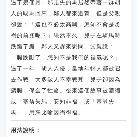
過了幾個月，那走失的馬居然帶著一群胡
人的駿馬回來，鄰人都來道賀。但是父親
卻說：「這也不必太高興，怎知不會是災
禍的前兆呢？」果然不久，兒子在騎馬時
跌斷了腿，鄰人又趕來慰問。父親說：
「腿跌斷了，怎知不是我們的福氣呢？」
過了一年，胡人入侵，當地年輕人都被召
去作戰，大多數人不幸戰死，兒子卻因為
瘸腿，保全了性命。後來這個故事被濃縮
成「塞翁失馬，安知非福」或「塞翁失
馬」，用來比喻因禍得福。
用法說明：