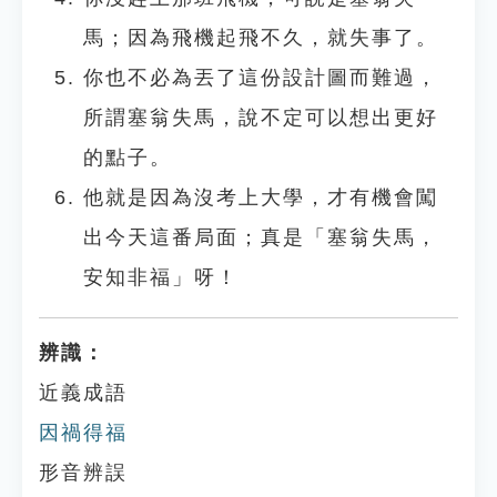
馬；因為飛機起飛不久，就失事了。
你也不必為丟了這份設計圖而難過，
所謂塞翁失馬，說不定可以想出更好
的點子。
他就是因為沒考上大學，才有機會闖
出今天這番局面；真是「塞翁失馬，
安知非福」呀！
辨識：
近義成語
因禍得福
形音辨誤