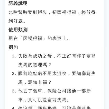
語義說明
比喻暫時受到損失，卻因禍得福，終於得
到好處。
使用類別
用在「因禍得福」的表述上。
例句
失敗為成功之母，不正好闡釋了塞翁
失馬的道理嗎？
眼前吃點虧不用太沮喪，要知塞翁失
馬，焉知非福？
他丟了舊車，保險公司賠他一部新
車，真可說是塞翁失馬。
你沒趕上那班飛機，可說是塞翁失