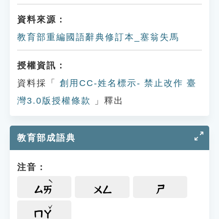
資料來源：
教育部重編國語辭典修訂本_塞翁失馬
授權資訊：
資料採「
創用CC-姓名標示- 禁止改作 臺
灣3.0版授權條款
」釋出
教育部成語典
注音：
ㄙㄞ
ㄨㄥ
ㄕ
ㄇㄚ