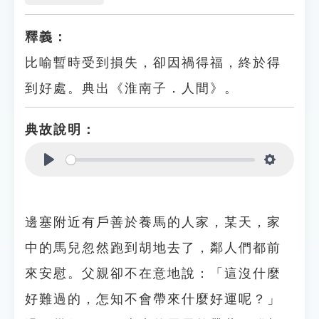
釋義：
比喻暫時受到損失，卻因禍得福，終於得
到好處。典出《淮南子．人間》。
典故說明：
Play
Settings
邊塞附近有戶善於養馬的人家，某天，家
中的馬兒忽然跑到胡地去了，鄰人們都前
來安慰。父親卻不在意地說：「這沒什麼
好難過的，怎知不會帶來什麼好運呢？」