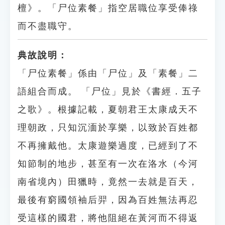
檀》。「尸位素餐」指空居職位享受俸祿
而不盡職守。
典故說明：
「尸位素餐」係由「尸位」及「素餐」二
語組合而成。 「尸位」見於《書經．五子
之歌》。根據記載，夏朝君王太康成天不
理朝政，只知沉湎於享樂，以致於百姓都
不再擁戴他。太康遊樂過度，已經到了不
知節制的地步，甚至有一次在洛水（今河
南省境內）田獵時，竟然一去就是百天，
最後有窮國領袖后羿，因為百姓無法再忍
受這樣的國君，將他阻絕在黃河而不得返