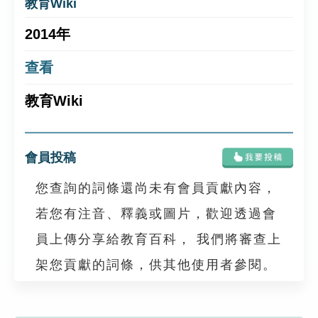
教育Wiki
2014年
查看
教育Wiki
會員投稿
您查詢的詞條還尚未有會員貢獻內容，
若您有注音、釋義或圖片，歡迎透過會
員上傳分享給教育百科， 我們將審查上
架您貢獻的詞條，供其他使用者參閱。