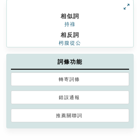
相似詞
持祿
相反詞
枵腹從公
詞條功能
轉寄詞條
錯誤通報
推薦關聯詞