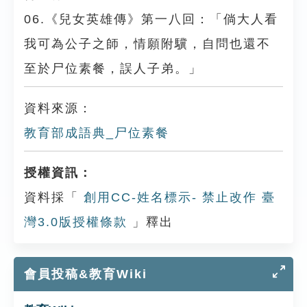
06.《兒女英雄傳》第一八回：「倘大人看
我可為公子之師，情願附驥，自問也還不
至於尸位素餐，誤人子弟。」
資料來源：
教育部成語典_尸位素餐
授權資訊：
資料採「
創用CC-姓名標示- 禁止改作 臺
灣3.0版授權條款
」釋出
會員投稿&教育Wiki