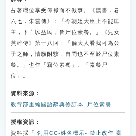
占著職位享受俸祿而不做事。《漢書．卷
六七．朱雲傳》：「今朝廷大臣上不能匡
主，下亡以益民，皆尸位素餐。」《兒女
英雄傳》第一八回：「倘大人看我可為公
子之師，情願附驥，自問也不至於尸位素
餐。」也作「竊位素餐」、「素餐尸
位」。
資料來源：
教育部重編國語辭典修訂本_尸位素餐
授權資訊：
資料採「
創用CC-姓名標示- 禁止改作 臺