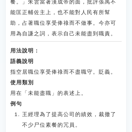
餐。」朱雲當著漢成帝的面，批評張禹不
能匡正輔佐主上，也不能對人民有所幫
助，占著職位享受俸祿而不做事。今亦可
用為自謙之詞，表示自己未能盡到職責。
用法說明：
語義說明
指空居職位享受俸祿而不盡職守。貶義。
使用類別
用在「未能盡職」的表述上。
例句
王經理為了提高公司的績效，裁撤了
不少尸位素餐的冗員。