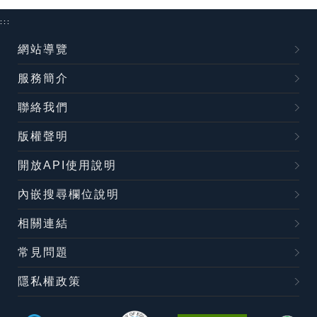
:::
網站導覽
服務簡介
聯絡我們
版權聲明
開放API使用說明
內嵌搜尋欄位說明
相關連結
常見問題
隱私權政策