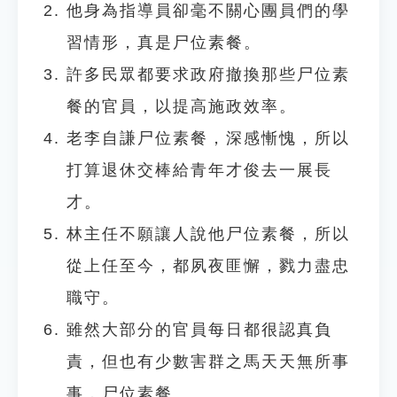
他身為指導員卻毫不關心團員們的學
習情形，真是尸位素餐。
許多民眾都要求政府撤換那些尸位素
餐的官員，以提高施政效率。
老李自謙尸位素餐，深感慚愧，所以
打算退休交棒給青年才俊去一展長
才。
林主任不願讓人說他尸位素餐，所以
從上任至今，都夙夜匪懈，戮力盡忠
職守。
雖然大部分的官員每日都很認真負
責，但也有少數害群之馬天天無所事
事，尸位素餐。