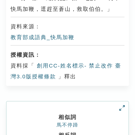
快馬加鞭，逕趕至蒼山，救取伯伯。」
資料來源：
教育部成語典_快馬加鞭
授權資訊：
資料採「
創用CC-姓名標示- 禁止改作 臺
灣3.0版授權條款
」釋出
相似詞
馬不停蹄