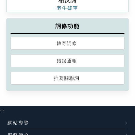
相反詞
老牛破車
詞條功能
轉寄詞條
錯誤通報
推薦關聯詞
:::
網站導覽