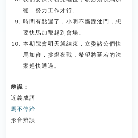
鞭，努力工作才行。
時間有點遲了，小明不斷踩油門，想
要快馬加鞭趕到會場。
本期院會明天就結束，立委諸公們快
馬加鞭，挑燈夜戰，希望將延宕的法
案趕快通過。
辨識：
近義成語
馬不停蹄
形音辨誤