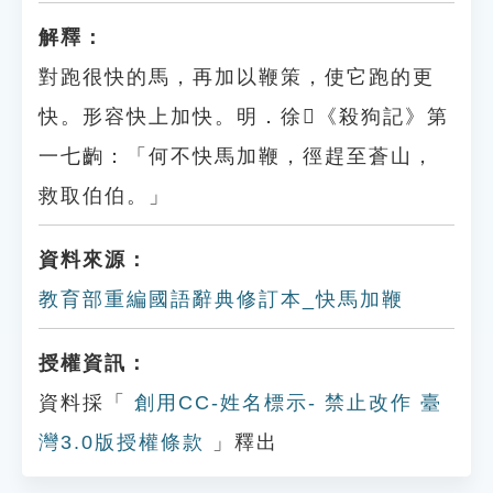
解釋：
對跑很快的馬，再加以鞭策，使它跑的更
快。形容快上加快。明．徐𤱻《殺狗記》第
一七齣：「何不快馬加鞭，徑趕至蒼山，
救取伯伯。」
資料來源：
教育部重編國語辭典修訂本_快馬加鞭
授權資訊：
資料採「
創用CC-姓名標示- 禁止改作 臺
灣3.0版授權條款
」釋出