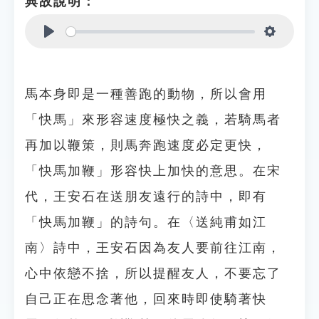
典故說明：
Play
Settings
馬本身即是一種善跑的動物，所以會用
「快馬」來形容速度極快之義，若騎馬者
再加以鞭策，則馬奔跑速度必定更快，
「快馬加鞭」形容快上加快的意思。在宋
代，王安石在送朋友遠行的詩中，即有
「快馬加鞭」的詩句。在〈送純甫如江
南〉詩中，王安石因為友人要前往江南，
心中依戀不捨，所以提醒友人，不要忘了
自己正在思念著他，回來時即使騎著快