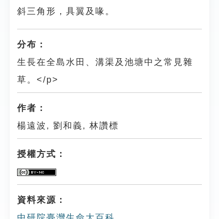
斜三角形，具翼及喙。
分布：
生長在全島水田、溝渠及池塘中之常見雜
草。</p>
作者：
楊遠波, 劉和義, 林讚標
授權方式：
資料來源：
中研院臺灣生命大百科