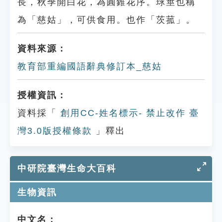
長，秋季開白花，為圓錐花序。球莖也稱
為「慈姑」，可供食用。也作「茨菰」。
資料來源：
教育部重編國語辭典修訂本_慈姑
授權資訊：
資料採「
創用CC-姓名標示- 禁止改作 臺
灣3.0版授權條款
」釋出
中研院臺灣生命大百科
生物資訊
中文名：