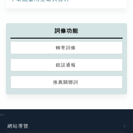
詞條功能
轉寄詞條
錯誤通報
推薦關聯詞
:::
網站導覽