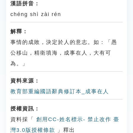
漢語拼音：
chéng shì zài rén
解釋：
事情的成敗，決定於人的意志。如：「愚
公移山，精衛填海，成事在人，大有可
為。」
資料來源：
教育部重編國語辭典修訂本_成事在人
授權資訊：
資料採「
創用CC-姓名標示- 禁止改作 臺
灣3.0版授權條款
」釋出