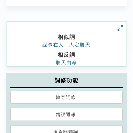
相似詞
謀事在人
、
人定勝天
相反詞
聽天由命
詞條功能
轉寄詞條
錯誤通報
推薦關聯詞