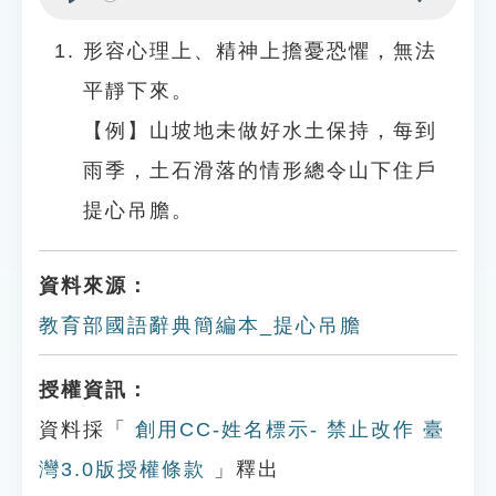
Play
Settings
形容心理上、精神上擔憂恐懼，無法
平靜下來。
【例】山坡地未做好水土保持，每到
雨季，土石滑落的情形總令山下住戶
提心吊膽。
資料來源：
教育部國語辭典簡編本_提心吊膽
授權資訊：
資料採「
創用CC-姓名標示- 禁止改作 臺
灣3.0版授權條款
」釋出