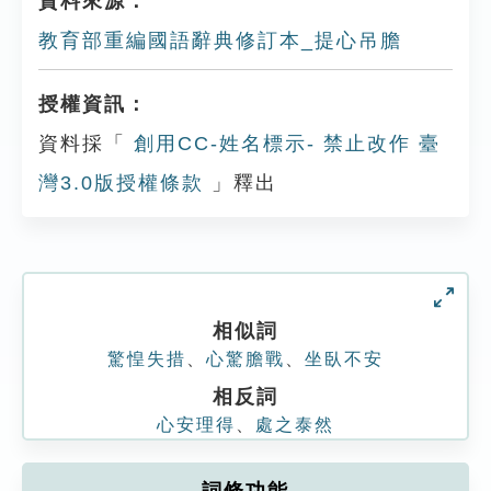
資料來源：
教育部重編國語辭典修訂本_提心吊膽
授權資訊：
資料採「
創用CC-姓名標示- 禁止改作 臺
灣3.0版授權條款
」釋出
相似詞
驚惶失措
、
心驚膽戰
、
坐臥不安
相反詞
心安理得
、
處之泰然