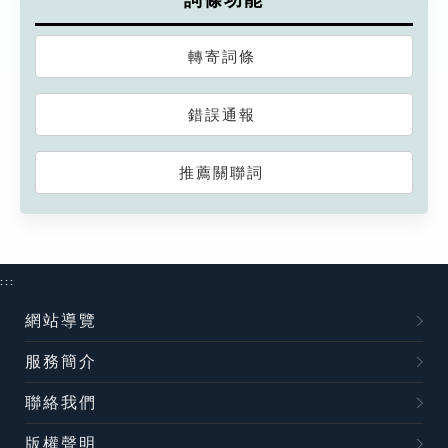
詞條功能
轉寄詞條
錯誤通報
推薦關聯詞
:::
網站導覽
服務簡介
聯絡我們
版權聲明