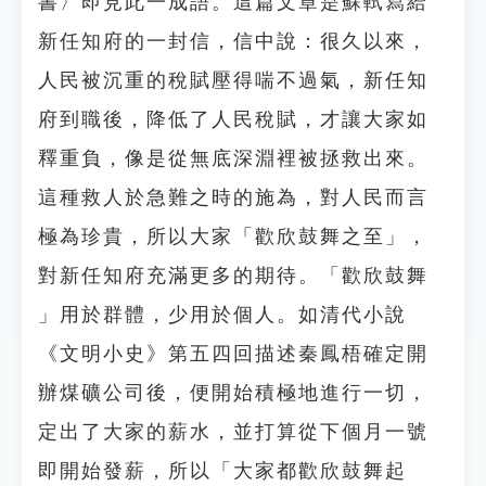
書〉即見此一成語。這篇文章是蘇軾寫給
新任知府的一封信，信中說：很久以來，
人民被沉重的稅賦壓得喘不過氣，新任知
府到職後，降低了人民稅賦，才讓大家如
釋重負，像是從無底深淵裡被拯救出來。
這種救人於急難之時的施為，對人民而言
極為珍貴，所以大家「歡欣鼓舞之至」，
對新任知府充滿更多的期待。「歡欣鼓舞
」用於群體，少用於個人。如清代小說
《文明小史》第五四回描述秦鳳梧確定開
辦煤礦公司後，便開始積極地進行一切，
定出了大家的薪水，並打算從下個月一號
即開始發薪，所以「大家都歡欣鼓舞起