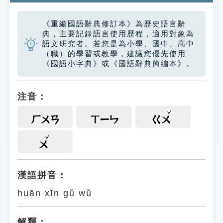
《重編國語辭典修訂本》為歷史語言辭
典，主要記錄語言使用歷程，適用對象為
語文研究者。若您是為小學、國中、高中
（職）的學習或教學，建議您優先使用
《國語小字典》或《國語辭典簡編本》。
注音：
ㄏㄨㄢ
ㄒㄧㄣ
ㄍㄨ
ㄨ
漢語拼音：
huān xīn gǔ wǔ
解釋：