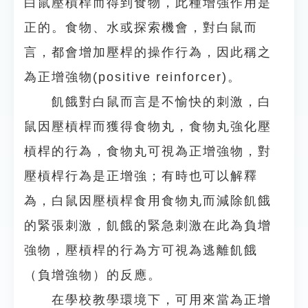
白鼠壓槓桿而得到食物，此種增強作用是
正的。食物、水或探索機會，對白鼠而
言，都會增加壓桿的操作行為，因此稱之
為正增強物(positive reinforcer)。
飢餓對白鼠而言是不愉快的刺激，白
鼠因壓槓桿而獲得食物丸，食物丸強化壓
槓桿的行為，食物丸可視為正增強物，對
壓槓桿行為是正增強；有時也可以解釋
為，白鼠因壓槓桿食用食物丸而減除飢餓
的緊張刺激，飢餓的緊急刺激在此為負增
強物，壓槓桿的行為方可視為逃離飢餓
（負增強物）的反應。
在學校教學環境下，可用來當為正增