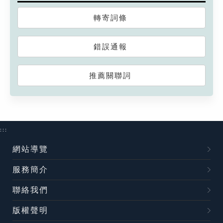
轉寄詞條
錯誤通報
推薦關聯詞
:::
網站導覽
服務簡介
聯絡我們
版權聲明