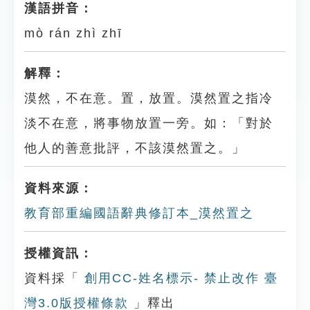
漢語拼音：
mò rán zhì zhī
解釋：
漠然，不在意。置，放置。漠然置之指冷
淡不在意，將事物放置一旁。如：「對於
他人的善意批評，不該漠然置之。」
資料來源：
教育部重編國語辭典修訂本_漠然置之
授權資訊：
資料採「
創用CC-姓名標示- 禁止改作 臺
灣3.0版授權條款
」釋出