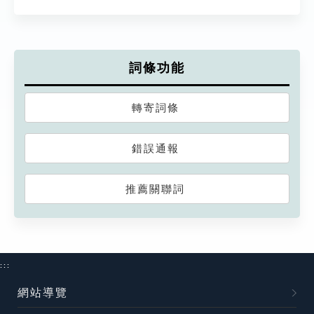
詞條功能
轉寄詞條
錯誤通報
推薦關聯詞
:::
網站導覽