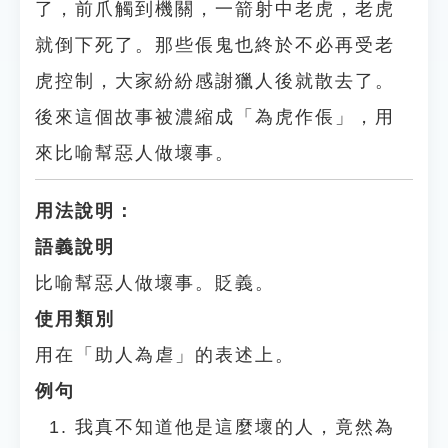
了，前爪觸到機關，一箭射中老虎，老虎
就倒下死了。那些倀鬼也終於不必再受老
虎控制，大家紛紛感謝獵人後就散去了。
後來這個故事被濃縮成「為虎作倀」，用
來比喻幫惡人做壞事。
用法說明：
語義說明
比喻幫惡人做壞事。貶義。
使用類別
用在「助人為虐」的表述上。
例句
我真不知道他是這麼壞的人，竟然為