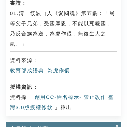
書證：
01.清．筱波山人《愛國魂》第五齣：「爾
等父子兄弟，受國厚恩，不能以死報國，
乃反合族為逆，為虎作倀，無復生人之
氣。」
資料來源：
教育部成語典_為虎作倀
授權資訊：
資料採「
創用CC-姓名標示- 禁止改作 臺
灣3.0版授權條款
」釋出