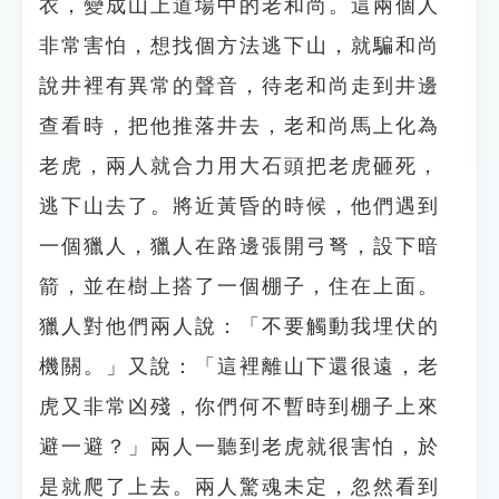
衣，變成山上道場中的老和尚。這兩個人
非常害怕，想找個方法逃下山，就騙和尚
說井裡有異常的聲音，待老和尚走到井邊
查看時，把他推落井去，老和尚馬上化為
老虎，兩人就合力用大石頭把老虎砸死，
逃下山去了。將近黃昏的時候，他們遇到
一個獵人，獵人在路邊張開弓弩，設下暗
箭，並在樹上搭了一個棚子，住在上面。
獵人對他們兩人說：「不要觸動我埋伏的
機關。」又說：「這裡離山下還很遠，老
虎又非常凶殘，你們何不暫時到棚子上來
避一避？」兩人一聽到老虎就很害怕，於
是就爬了上去。兩人驚魂未定，忽然看到