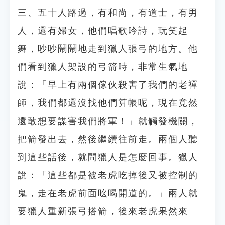
三、五十人路過，有和尚，有道士，有男
人，還有婦女，他們唱歌吟詩，玩笑起
舞，吵吵鬧鬧地走到獵人張弓的地方。他
們看到獵人架設的弓箭時，非常生氣地
說：「早上有兩個傢伙殺害了我們的老禪
師，我們都還沒找他們算帳呢，現在竟然
還敢想要謀害我們將軍！」就觸發機關，
把箭發出去，然後繼續往前走。兩個人聽
到這些話後，就問獵人是怎麼回事。獵人
說：「這些都是被老虎吃掉後又被控制的
鬼，走在老虎前面吆喝開道的。」兩人就
要獵人重新張弓搭箭，後來老虎果然來