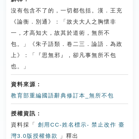
沒有包含不了的，一切都包括。漢．王充
《論衡．別通》：「故夫大人之胸懷非
一，才高知大，故其於道術，無所不
包。」《朱子語類．卷二三．論語．為政
上》：「『思無邪』，卻凡事無所不包
也。」
資料來源：
教育部重編國語辭典修訂本_無所不包
授權資訊：
資料採「
創用CC-姓名標示- 禁止改作 臺
灣3.0版授權條款
」釋出