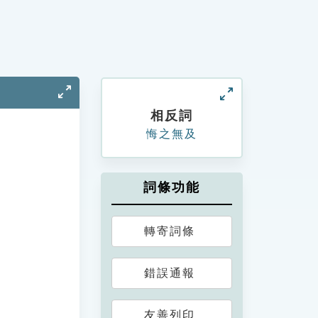
相反詞
悔之無及
詞條功能
轉寄詞條
錯誤通報
友善列印