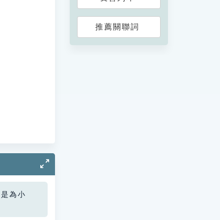
推薦關聯詞
您是為小