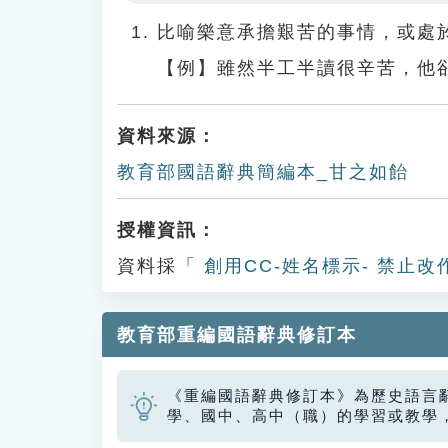
Play
比喻樂意承擔艱苦的事情，或處
【例】雖然半工半讀很辛苦，他
資料來源：
教育部國語辭典簡編本_甘之如飴
授權資訊：
資料採「
創用CC-姓名標示- 禁止改
教育部重編國語辭典修訂本
《重編國語辭典修訂本》為歷史語言
學、國中、高中（職）的學習或教學