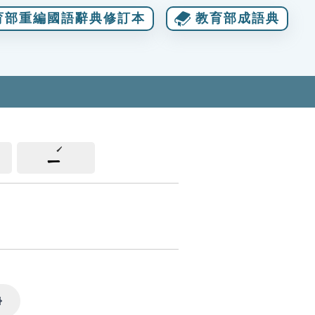
育部重編國語辭典修訂本
教育部成語典
ㄧ