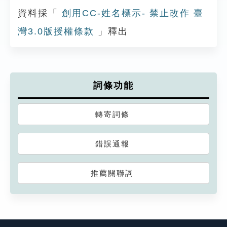
資料採「
創用CC-姓名標示- 禁止改作 臺
灣3.0版授權條款
」釋出
詞條功能
轉寄詞條
錯誤通報
推薦關聯詞