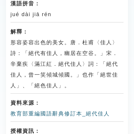
漢語拼音：
jué dài jiā rén
解釋：
形容姿容出色的美女。唐．杜甫〈佳人〉
詩：「絕代有佳人，幽居在空谷。」宋．
辛棄疾〈滿江紅．絕代佳人〉詞：「絕代
佳人，曾一笑傾城傾國。」也作「絕世佳
人」、「絕色佳人」。
資料來源：
教育部重編國語辭典修訂本_絕代佳人
授權資訊：