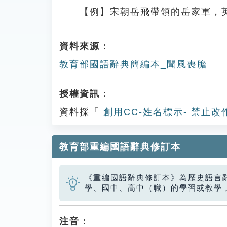
【例】宋朝岳飛帶領的岳家軍，
資料來源：
教育部國語辭典簡編本_聞風喪膽
授權資訊：
資料採「
創用CC-姓名標示- 禁止改
教育部重編國語辭典修訂本
《重編國語辭典修訂本》為歷史語言
學、國中、高中（職）的學習或教學
注音：