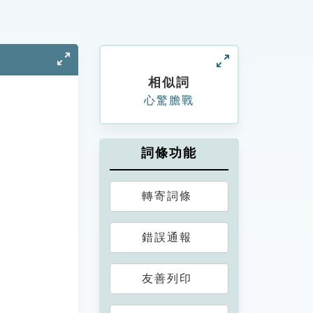
相似詞
心驚膽戰
詞條功能
轉寄詞條
錯誤通報
友善列印