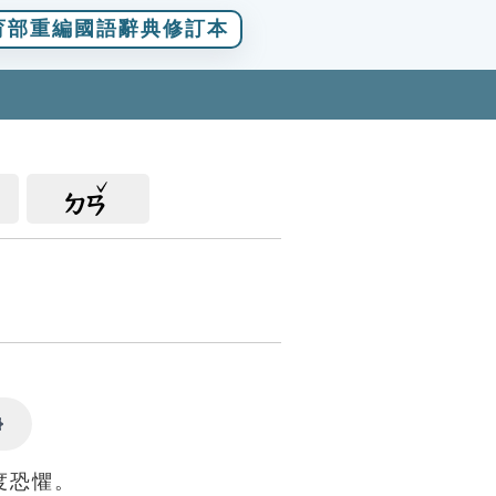
育部重編國語辭典修訂本
ㄉㄢ
Settings
度恐懼。