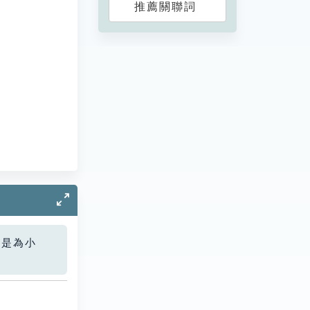
推薦關聯詞
您是為小