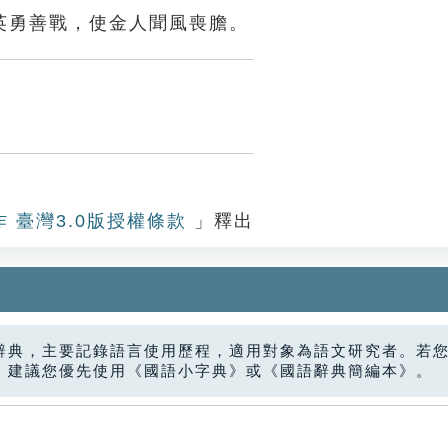
英勇善戰，使金人聞風喪膽。
作 臺灣3.0版授權條款
」釋出
辭典，主要記錄語言使用歷程，適用對象為語文研究者。若
，建議您優先使用《國語小字典》或《國語辭典簡編本》。