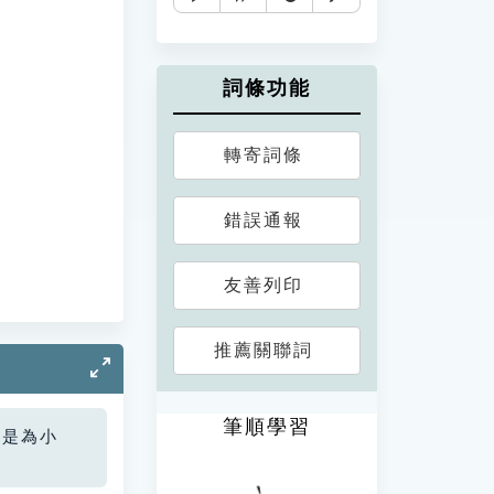
詞條功能
轉寄詞條
錯誤通報
友善列印
推薦關聯詞
筆順學習
您是為小