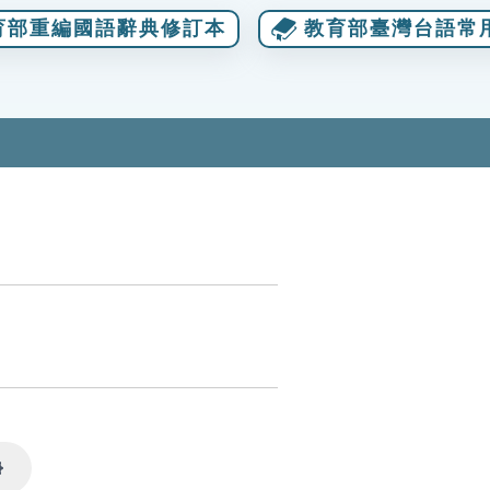
育部重編國語辭典修訂本
教育部臺灣台語常