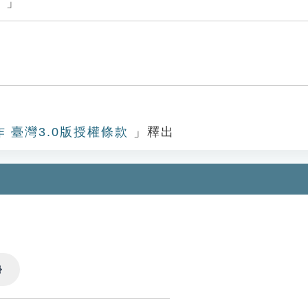
。」
作 臺灣3.0版授權條款
」釋出
Settings