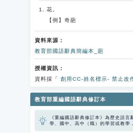
Play
花。
【例】奇葩
資料來源：
教育部國語辭典簡編本_葩
授權資訊：
資料採「
創用CC-姓名標示- 禁止改
教育部重編國語辭典修訂本
《重編國語辭典修訂本》為歷史語言
學、國中、高中（職）的學習或教學