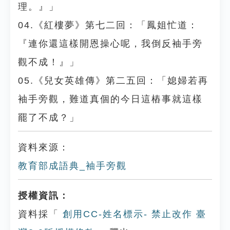
理。』」
04.《紅樓夢》第七二回：「鳳姐忙道：
『連你還這樣開恩操心呢，我倒反袖手旁
觀不成！』」
05.《兒女英雄傳》第二五回：「媳婦若再
袖手旁觀，難道真個的今日這樁事就這樣
罷了不成？」
資料來源：
教育部成語典_袖手旁觀
授權資訊：
資料採「
創用CC-姓名標示- 禁止改作 臺