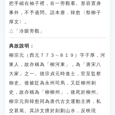
把手縮在袖子裡，在一旁觀看。形容置身
事外，不予過問。語本唐．韓愈〈祭柳子
厚文〉。
△「冷眼旁觀」
典故說明：
柳宗元（西元７７３∼８１９）字子厚，河
東人，故亦稱為「柳河東」，為「唐宋八
大家」之一。德宗貞元時進士，官至監察
御史。後被貶為永州司馬，又貶柳州刺
史，故亦稱為「柳柳州」，後死於柳州。
柳宗元與韓愈同為唐代古文運動主將，私
交甚篤。其詩文擅於刻劃山水，反映現