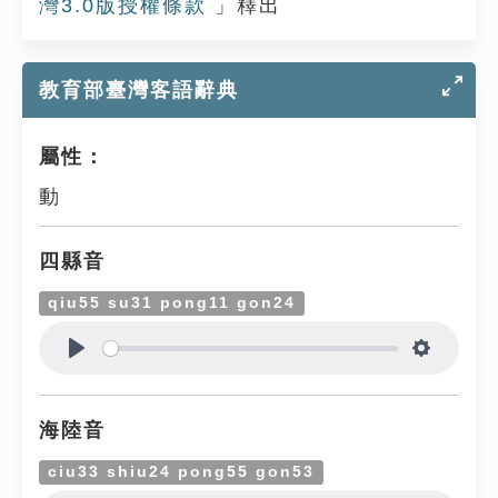
灣3.0版授權條款
」釋出
教育部臺灣客語辭典
屬性：
動
四縣音
qiu55 su31 pong11 gon24
Play
Settings
海陸音
ciu33 shiu24 pong55 gon53