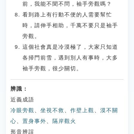
前，我能不聞不問，袖手旁觀嗎？
看到路上有行動不便的人需要幫忙
時，請伸手相助，千萬不要只是袖手
旁觀。
這個社會真是冷漠極了，大家只知道
各掃門前雪，遇到別人有事時，大多
袖手旁觀，很少關切。
辨識：
近義成語
冷眼旁觀
、
坐視不救
、
作壁上觀
、
漠不關
心
、
置身事外
、
隔岸觀火
形音辨誤