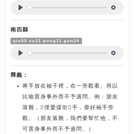
Play
Settings
南四縣
qiu55 su31 pong11 gon24
Play
Settings
釋義：
將手放在袖子裡，在一旁觀看。用以
比喻置身事外而不予過問。例：朋友
落難，𫣆俚愛摎佢𢯭手，毋好袖手旁
觀。（朋友落難，我們要幫忙他，不
可置身事外而不予過問。）