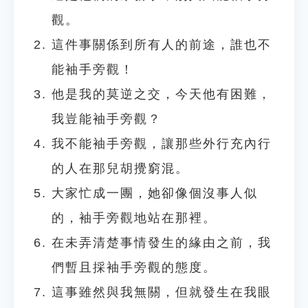
觀。
這件事關係到所有人的前途，誰也不
能袖手旁觀！
他是我的莫逆之交，今天他有困難，
我豈能袖手旁觀？
我不能袖手旁觀，讓那些外行充內行
的人在那兒胡攪窮混。
大家忙成一團，她卻像個沒事人似
的，袖手旁觀地站在那裡。
在未弄清楚事情發生的緣由之前，我
們暫且採袖手旁觀的態度。
這事雖然與我無關，但就發生在我眼