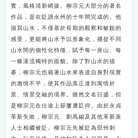
實，風格清新峭拔。柳宗元大部分的著名
作品，是在貶謫永州的十年間完成的。他
描寫山水，不僅基於長期的觀察和敏銳的
感受，更能將山水予以形象化，捕捉不同
山水間的個性化特徵，賦予每一座山、每
一條溪流獨特的面貌。除了對山水的描
摹，柳宗元也藉著山水來表達自身對現實
的激憤不平，使其作品真正達到寓情於
景、情景交融的境界。雖然文名日盛，但
是柳宗元在仕途上卻屢遭貶抑。由於永貞
革新失敗，柳宗元、劉禹錫及其他革新派
人士相繼被貶。柳宗元先被貶為邵州刺