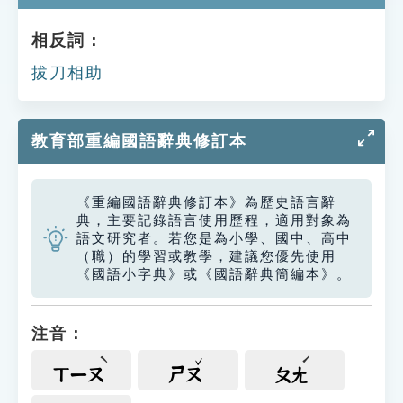
相反詞：
拔刀相助
教育部重編國語辭典修訂本
《重編國語辭典修訂本》為歷史語言辭
典，主要記錄語言使用歷程，適用對象為
語文研究者。若您是為小學、國中、高中
（職）的學習或教學，建議您優先使用
《國語小字典》或《國語辭典簡編本》。
注音：
ㄒㄧㄡ
ㄕㄡ
ㄆㄤ