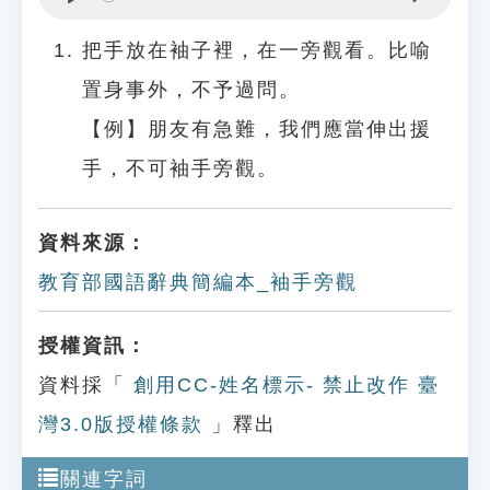
Play
Settings
把手放在袖子裡，在一旁觀看。比喻
置身事外，不予過問。
【例】朋友有急難，我們應當伸出援
手，不可袖手旁觀。
資料來源：
教育部國語辭典簡編本_袖手旁觀
授權資訊：
資料採「
創用CC-姓名標示- 禁止改作 臺
灣3.0版授權條款
」釋出
關連字詞