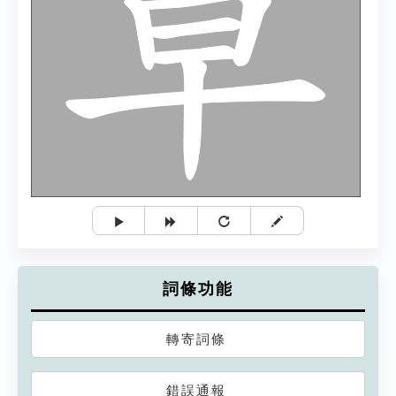
詞條功能
轉寄詞條
錯誤通報