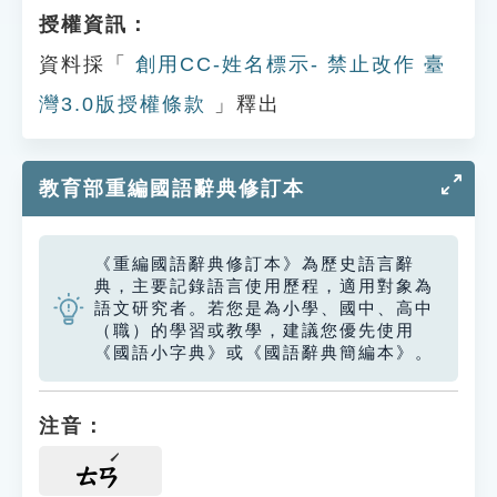
授權資訊：
資料採「
創用CC-姓名標示- 禁止改作 臺
灣3.0版授權條款
」釋出
教育部重編國語辭典修訂本
《重編國語辭典修訂本》為歷史語言辭
典，主要記錄語言使用歷程，適用對象為
語文研究者。若您是為小學、國中、高中
（職）的學習或教學，建議您優先使用
《國語小字典》或《國語辭典簡編本》。
注音：
ㄊㄢ