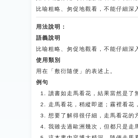
比喻粗略、匆促地觀看，不能仔細深
用法說明：
語義說明
比喻粗略、匆促地觀看，不能仔細深
使用類別
用在「敷衍隨便」的表述上。
例句
讀書如走馬看花，結果當然是了
走馬看花，稍縱即逝；霧裡看花
想要了解得很仔細，走馬看花的
我雖去過歐洲幾次，但都只是走
這本書內容博大精深，隨便走馬