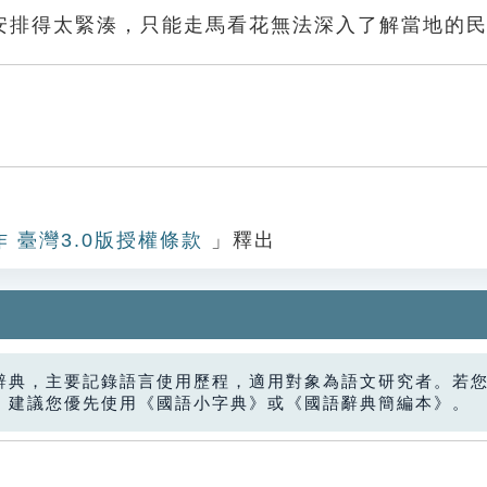
安排得太緊湊，只能走馬看花無法深入了解當地的
作 臺灣3.0版授權條款
」釋出
辭典，主要記錄語言使用歷程，適用對象為語文研究者。若
，建議您優先使用《國語小字典》或《國語辭典簡編本》。