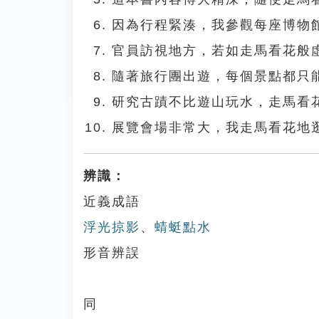
因為行程緊湊，我參觀每座博物
官員訪視地方，若如走馬看花般
隨著旅行團出遊，每個景點都只
研究古蹟不比遊山玩水，走馬看
展覽會場非常大，我走馬看花地
辨識：
近義成語
浮光掠影
、
蜻蜓點水
形音辨誤
同