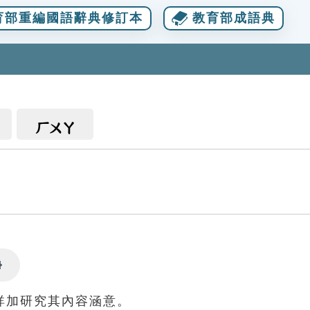
育部重編國語辭典修訂本
教育部成語典
ㄏㄨㄚ
Settings
詳加研究其內容涵意。