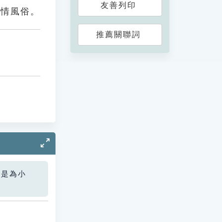
友善列印
民情風俗。
推薦關聯詞
您是為小