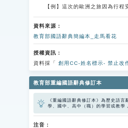
【例】這次的歐洲之旅因為行程
資料來源：
教育部國語辭典簡編本_走馬看花
授權資訊：
資料採「
創用CC-姓名標示- 禁止改
教育部重編國語辭典修訂本
《重編國語辭典修訂本》為歷史語言
學、國中、高中（職）的學習或教學
注音：