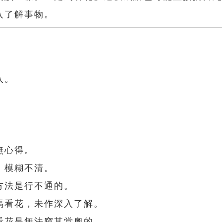
入了解事物。
入。
無心得。
，模糊不清。
方法是行不通的。
馬看花，未作深入了解。
看花是無法窺其堂奧的。