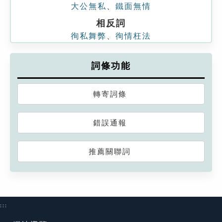
大公無私
、
鐵面無情
相反詞
徇私舞弊
、
徇情枉法
詞條功能
轉寄詞條
錯誤通報
推薦關聯詞
:::