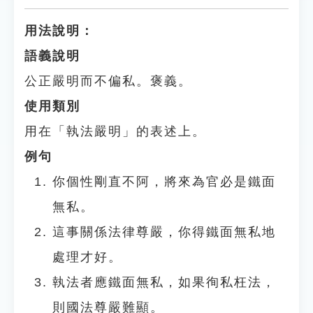
用法說明：
語義說明
公正嚴明而不偏私。褒義。
使用類別
用在「執法嚴明」的表述上。
例句
你個性剛直不阿，將來為官必是鐵面
無私。
這事關係法律尊嚴，你得鐵面無私地
處理才好。
執法者應鐵面無私，如果徇私枉法，
則國法尊嚴難顯。