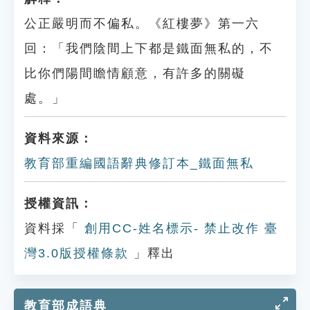
公正嚴明而不偏私。《紅樓夢》第一六
回：「我們陰間上下都是鐵面無私的，不
比你們陽間瞻情顧意，有許多的關礙
處。」
資料來源：
教育部重編國語辭典修訂本_鐵面無私
授權資訊：
資料採「
創用CC-姓名標示- 禁止改作 臺
灣3.0版授權條款
」釋出
教育部成語典