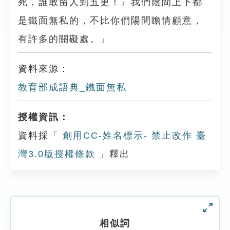
死，誰敢留人到五更！』我們陰間上下都
是鐵面無私的，不比你們陽間瞻情顧意，
有許多的關礙處。」
資料來源：
教育部成語典_鐵面無私
授權資訊：
資料採「
創用CC-姓名標示- 禁止改作 臺
灣3.0版授權條款
」釋出
相似詞