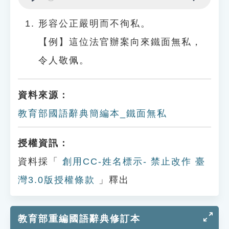
Play
Settings
形容公正嚴明而不徇私。
【例】這位法官辦案向來鐵面無私，
令人敬佩。
資料來源：
教育部國語辭典簡編本_鐵面無私
授權資訊：
資料採「
創用CC-姓名標示- 禁止改作 臺
灣3.0版授權條款
」釋出
教育部重編國語辭典修訂本