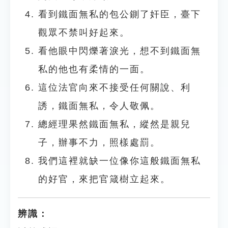
看到鐵面無私的包公鍘了奸臣，臺下
觀眾不禁叫好起來。
看他眼中閃爍著淚光，想不到鐵面無
私的他也有柔情的一面。
這位法官向來不接受任何關說、利
誘，鐵面無私，令人敬佩。
總經理果然鐵面無私，縱然是親兒
子，辦事不力，照樣處罰。
我們這裡就缺一位像你這般鐵面無私
的好官，來把官箴樹立起來。
辨識：