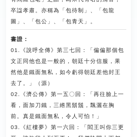
卒諡孝肅。亦稱為「包待制」、「包龍
圖」、「包公」、「包青天」。
書證：
01.《說呼全傳》第三七回：「偏偏那個包
文正同他也是一般的，朝廷十分信服，果
然他是鐵面無私，如今虧得朝廷差他封王
去了。」（源）
02.《濟公傳》第一五〇回：「再往臉上一
看，面加刀鐵，三綹黑鬍鬚，飄灑在胸
前。真是鐵面無私，令人可怕！」
03.《紅樓夢》第一六回：「閻王叫你三更